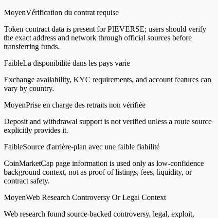
Moyen
Vérification du contrat requise
Token contract data is present for PIEVERSE; users should verify
the exact address and network through official sources before
transferring funds.
Faible
La disponibilité dans les pays varie
Exchange availability, KYC requirements, and account features can
vary by country.
Moyen
Prise en charge des retraits non vérifiée
Deposit and withdrawal support is not verified unless a route source
explicitly provides it.
Faible
Source d'arrière-plan avec une faible fiabilité
CoinMarketCap page information is used only as low-confidence
background context, not as proof of listings, fees, liquidity, or
contract safety.
Moyen
Web Research Controversy Or Legal Context
Web research found source-backed controversy, legal, exploit,