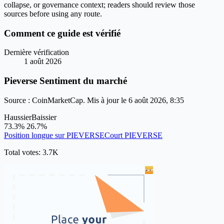
collapse, or governance context; readers should review those
sources before using any route.
Comment ce guide est vérifié
Dernière vérification
1 août 2026
Pieverse Sentiment du marché
Source : CoinMarketCap. Mis à jour le 6 août 2026, 8:35
Haussier
Baissier
73.3%
26.7%
Position longue sur PIEVERSE
Court PIEVERSE
Total votes: 3.7K