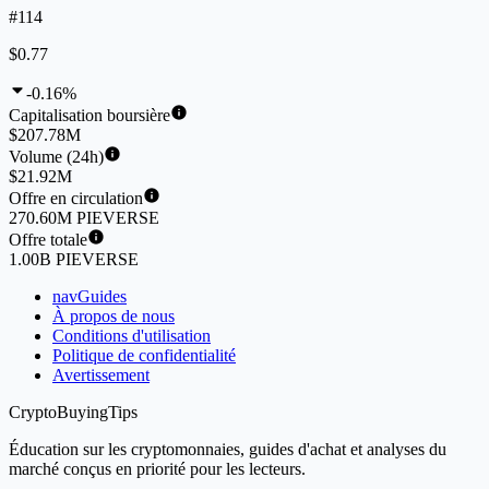
#114
$0.77
-0.16%
Capitalisation boursière
$207.78M
Volume (24h)
$21.92M
Offre en circulation
270.60M PIEVERSE
Offre totale
1.00B PIEVERSE
navGuides
À propos de nous
Conditions d'utilisation
Politique de confidentialité
Avertissement
CryptoBuyingTips
Éducation sur les cryptomonnaies, guides d'achat et analyses du
marché conçus en priorité pour les lecteurs.