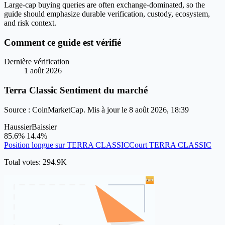
Large-cap buying queries are often exchange-dominated, so the
guide should emphasize durable verification, custody, ecosystem,
and risk context.
Comment ce guide est vérifié
Dernière vérification
1 août 2026
Terra Classic Sentiment du marché
Source : CoinMarketCap. Mis à jour le 8 août 2026, 18:39
Haussier
Baissier
85.6%
14.4%
Position longue sur TERRA CLASSIC
Court TERRA CLASSIC
Total votes: 294.9K