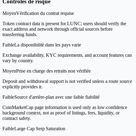
Contrôles de risque
Moyen
Vérification du contrat requise
Token contract data is present for LUNC; users should verify the
exact address and network through official sources before
transferring funds.
Faible
La disponibilité dans les pays varie
Exchange availability, KYC requirements, and account features can
vary by country.
Moyen
Prise en charge des retraits non vérifiée
Deposit and withdrawal support is not verified unless a route source
explicitly provides it.
Faible
Source d'arrière-plan avec une faible fiabilité
CoinMarketCap page information is used only as low-confidence
background context, not as proof of listings, fees, liquidity, or
contract safety.
Faible
Large Cap Serp Saturation