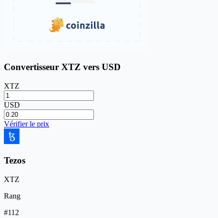
Convertisseur XTZ vers USD
XTZ
USD
Vérifier le prix
Tezos
XTZ
Rang
#112