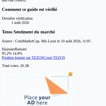
and risk context.
Comment ce guide est vérifié
Dernière vérification
1 août 2026
Tezos Sentiment du marché
Source : CoinMarketCap. Mis à jour le 10 août 2026, 11:05
Haussier
Baissier
85.2%
14.8%
Position longue sur TEZOS
Court TEZOS
Total votes: 26.3K