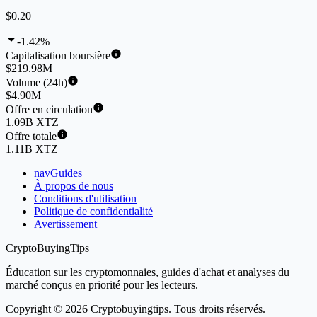
$0.20
-1.42%
Capitalisation boursière
$219.98M
Volume (24h)
$4.90M
Offre en circulation
1.09B XTZ
Offre totale
1.11B XTZ
navGuides
À propos de nous
Conditions d'utilisation
Politique de confidentialité
Avertissement
CryptoBuyingTips
Éducation sur les cryptomonnaies, guides d'achat et analyses du
marché conçus en priorité pour les lecteurs.
Copyright © 2026 Cryptobuyingtips. Tous droits réservés.