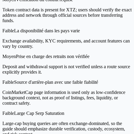
Token contract data is present for XTZ; users should verify the exact
address and network through official sources before transferring
funds.
Faible
La disponibilité dans les pays varie
Exchange availability, KYC requirements, and account features can
vary by country.
Moyen
Prise en charge des retraits non vérifiée
Deposit and withdrawal support is not verified unless a route source
explicitly provides it.
Faible
Source d'arrière-plan avec une faible fiabilité
CoinMarketCap page information is used only as low-confidence
background context, not as proof of listings, fees, liquidity, or
contract safety.
Faible
Large Cap Serp Saturation
Large-cap buying queries are often exchange-dominated, so the
guide should emphasize durable verification, custody, ecosystem,