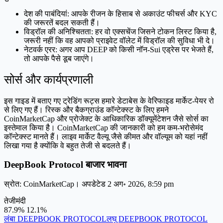
देश की पाबंदियां: आपके रीजन के हिसाब से अकाउंट फीचर्स और KYC
की जरूरतें बदल सकती हैं।
विड्रॉल की अनिश्चितता: हर वो एक्सचेंज जिसने टोकन लिस्ट किया है,
जरूरी नहीं कि वह आपको प्राइवेट वॉलेट में विड्रॉल की सुविधा भी दे।
नेटवर्क एरर: अगर आप DEEP को किसी नॉन-Sui एड्रेस पर भेजते हैं,
तो आपके पैसे डूब जाएंगे।
सोर्स और कार्यप्रणाली
इस गाइड में बताए गए ट्रेडिंग रूट्स हमारे डेटाबेस के वेरिफाइड मार्केट-पेयर रो
से लिए गए हैं। रिस्क और बैकग्राउंड कॉन्टेक्स्ट के लिए हमने
CoinMarketCap और प्रोजेक्ट के आधिकारिक डॉक्यूमेंटेशन जैसे सोर्स का
इस्तेमाल किया है। CoinMarketCap की जानकारी को हम कम-भरोसेमंद
कॉन्टेक्स्ट मानते हैं। लाइव मार्केट वैल्यू जैसे कीमत और वॉल्यूम को यहां नहीं
लिखा गया है क्योंकि वे बहुत तेजी से बदलते हैं।
DeepBook Protocol बाजार भावना
स्रोत: CoinMarketCap। अपडेटेड 2 अग॰ 2026, 8:59 pm
तेजी
मंदी
87.9%
12.1%
लंबा DEEPBOOK PROTOCOL
लघु DEEPBOOK PROTOCOL