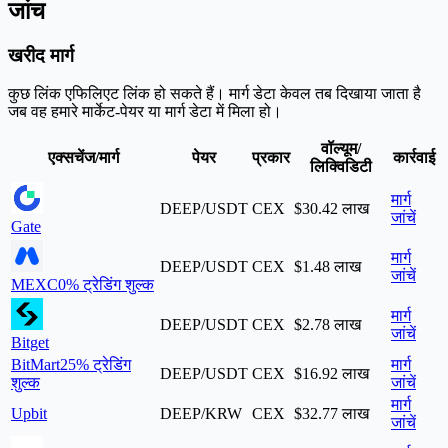
जांच
खरीद मार्ग
कुछ लिंक एफिलिएट लिंक हो सकते हैं। मार्ग डेटा केवल तब दिखाया जाता है
जब वह हमारे मार्केट-पेयर या मार्ग डेटा में मिला हो।
वॉल्यूम/
एक्सचेंज/मार्ग
पेयर
प्रकार
कार्रवाई
लिक्विडिटी
मार्ग
DEEP/USDT
CEX
$30.42 लाख
जांचें
Gate
मार्ग
DEEP/USDT
CEX
$1.48 लाख
जांचें
MEXC
0% ट्रेडिंग शुल्क
मार्ग
DEEP/USDT
CEX
$2.78 लाख
जांचें
Bitget
BitMart
25% ट्रेडिंग
मार्ग
DEEP/USDT
CEX
$16.92 लाख
शुल्क
जांचें
मार्ग
Upbit
DEEP/KRW
CEX
$32.77 लाख
जांचें