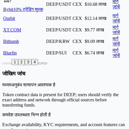
मार्ग
DEEP/USDT
CEX
$16.68 लाख
जांचें
Bybit
10% ट्रेडिंग शुल्क
मार्ग
Ourbit
DEEP/USDT
CEX
$12.14 लाख
जांचें
मार्ग
XT.COM
DEEP/USDT
CEX
$9.77 लाख
जांचें
मार्ग
Bithumb
DEEP/KRW
CEX
$9.09 लाख
जांचें
मार्ग
Bluefin
DEEP/SUI
CEX
$6.74 लाख
जांचें
1
2
3
4
जोखिम जांच
मध्यम
अनुबंध सत्यापन आवश्यक है
Token contract data is present for DEEP; users should verify the
exact address and network through official sources before
transferring funds.
कम
देश उपलब्धता भिन्न होती है
Exchange availability, KYC requirements, and account features can