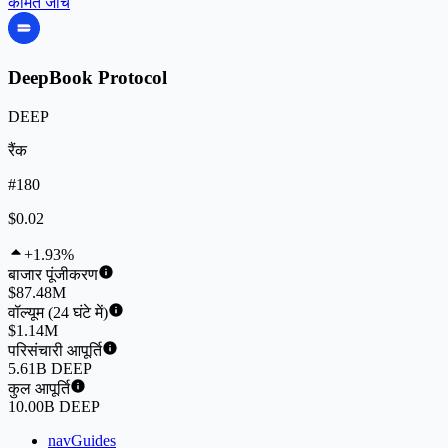
कीमत जांचें
DeepBook Protocol
DEEP
रैंक
#180
$0.02
+1.93%
बाजार पूंजीकरण
$87.48M
वॉल्यूम (24 घंटे में)
$1.14M
परिसंचारी आपूर्ति
5.61B DEEP
कुल आपूर्ति
10.00B DEEP
navGuides