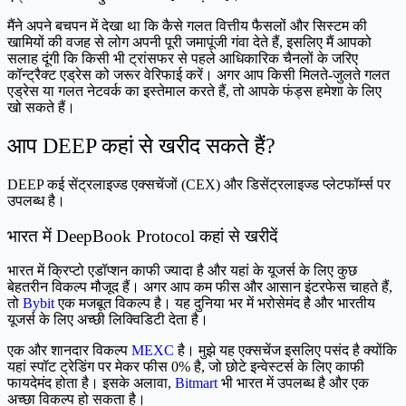
मैंने अपने बचपन में देखा था कि कैसे गलत वित्तीय फैसलों और सिस्टम की
खामियों की वजह से लोग अपनी पूरी जमापूंजी गंवा देते हैं, इसलिए मैं आपको
सलाह दूंगी कि किसी भी ट्रांसफर से पहले आधिकारिक चैनलों के जरिए
कॉन्ट्रैक्ट एड्रेस को जरूर वेरिफाई करें। अगर आप किसी मिलते-जुलते गलत
एड्रेस या गलत नेटवर्क का इस्तेमाल करते हैं, तो आपके फंड्स हमेशा के लिए
खो सकते हैं।
आप DEEP कहां से खरीद सकते हैं?
DEEP कई सेंट्रलाइज्ड एक्सचेंजों (CEX) और डिसेंट्रलाइज्ड प्लेटफॉर्म्स पर
उपलब्ध है।
भारत में DeepBook Protocol कहां से खरीदें
भारत में क्रिप्टो एडॉप्शन काफी ज्यादा है और यहां के यूजर्स के लिए कुछ
बेहतरीन विकल्प मौजूद हैं। अगर आप कम फीस और आसान इंटरफेस चाहते हैं,
तो
Bybit
एक मजबूत विकल्प है। यह दुनिया भर में भरोसेमंद है और भारतीय
यूजर्स के लिए अच्छी लिक्विडिटी देता है।
एक और शानदार विकल्प
MEXC
है। मुझे यह एक्सचेंज इसलिए पसंद है क्योंकि
यहां स्पॉट ट्रेडिंग पर मेकर फीस 0% है, जो छोटे इन्वेस्टर्स के लिए काफी
फायदेमंद होता है। इसके अलावा,
Bitmart
भी भारत में उपलब्ध है और एक
अच्छा विकल्प हो सकता है।