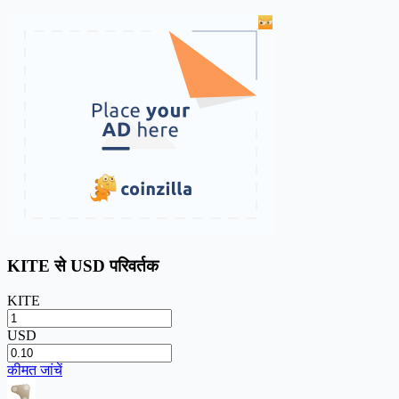
KITE से USD परिवर्तक
KITE
USD
कीमत जांचें