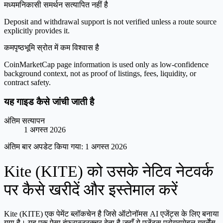
मध्यम
निकासी समर्थन सत्यापित नहीं है
Deposit and withdrawal support is not verified unless a route source
explicitly provides it.
कम
पृष्ठभूमि स्रोत में कम विश्वास है
CoinMarketCap page information is used only as low-confidence
background context, not as proof of listings, fees, liquidity, or
contract safety.
यह गाइड कैसे जांची जाती है
अंतिम सत्यापन
1 अगस्त 2026
अंतिम बार अपडेट किया गया:
1 अगस्त 2026
Kite (KITE) को उसके नेटिव नेटवर्क
पर कैसे खरीदें और इस्तेमाल करें
Kite (KITE) एक पेमेंट ब्लॉकचेन है जिसे ऑटोनॉमस AI एजेंट्स के लिए बनाया
गया है। यह एक ऐसा इंफ्रास्ट्रक्चर देता है जहाँ ये एजेंट्स प्रोग्रामेबल गवर्नेंस