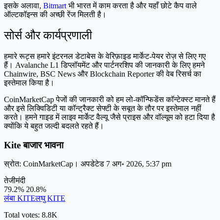
इसके अलावा,
Bitmart
भी भारत में काम करता है और यहाँ छोटे कैप वाले
ऑल्टकॉइन्स की अच्छी रेंज मिलती है।
सोर्स और कार्यप्रणाली
हमारे रूट्स हमारे इंटरनल डेटाबेस के वेरिफ़ाइड मार्केट-पेयर रोज़ से लिए गए
हैं। Avalanche L1 डिप्लॉयमेंट और पार्टनरशिप की जानकारी के लिए हमने
Chainwire, BSC News और Blockchain Reporter की वेब रिसर्च का
इस्तेमाल किया है।
CoinMarketCap पेजों की जानकारी को हम लो-कॉन्फिडेंस कॉन्टेक्स्ट मानते हैं
और इसे लिक्विडिटी या कॉन्ट्रैक्ट सेफ्टी के सबूत के तौर पर इस्तेमाल नहीं
करते। हमने गाइड में लाइव मार्केट वैल्यू जैसे प्राइस और वॉल्यूम को हटा दिया है
क्योंकि ये बहुत जल्दी बदलते रहते हैं।
Kite बाजार भावना
स्रोत: CoinMarketCap। अपडेटेड 7 अग॰ 2026, 5:37 pm
तेजी
मंदी
79.2%
20.8%
लंबा KITE
लघु KITE
Total votes: 8.8K