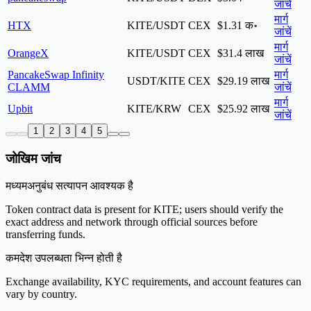
जांचें
मार्ग
HTX
KITE/USDT
CEX
$1.31 क॰
जांचें
मार्ग
OrangeX
KITE/USDT
CEX
$31.4 लाख
जांचें
PancakeSwap Infinity
मार्ग
USDT/KITE
CEX
$29.19 लाख
CLAMM
जांचें
मार्ग
Upbit
KITE/KRW
CEX
$25.92 लाख
जांचें
1
2
3
4
5
जोखिम जांच
मध्यम
अनुबंध सत्यापन आवश्यक है
Token contract data is present for KITE; users should verify the
exact address and network through official sources before
transferring funds.
कम
देश उपलब्धता भिन्न होती है
Exchange availability, KYC requirements, and account features can
vary by country.