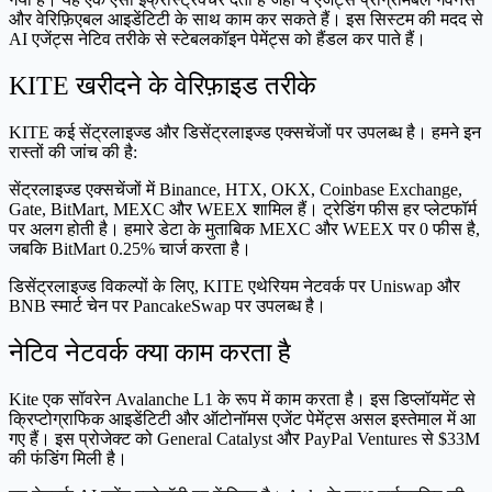
और वेरिफ़िएबल आइडेंटिटी के साथ काम कर सकते हैं। इस सिस्टम की मदद से
AI एजेंट्स नेटिव तरीके से स्टेबलकॉइन पेमेंट्स को हैंडल कर पाते हैं।
KITE खरीदने के वेरिफ़ाइड तरीके
KITE कई सेंट्रलाइज्ड और डिसेंट्रलाइज्ड एक्सचेंजों पर उपलब्ध है। हमने इन
रास्तों की जांच की है:
सेंट्रलाइज्ड एक्सचेंजों में Binance, HTX, OKX, Coinbase Exchange,
Gate, BitMart, MEXC और WEEX शामिल हैं। ट्रेडिंग फीस हर प्लेटफॉर्म
पर अलग होती है। हमारे डेटा के मुताबिक MEXC और WEEX पर 0 फीस है,
जबकि BitMart 0.25% चार्ज करता है।
डिसेंट्रलाइज्ड विकल्पों के लिए, KITE एथेरियम नेटवर्क पर Uniswap और
BNB स्मार्ट चेन पर PancakeSwap पर उपलब्ध है।
नेटिव नेटवर्क क्या काम करता है
Kite एक सॉवरेन Avalanche L1 के रूप में काम करता है। इस डिप्लॉयमेंट से
क्रिप्टोग्राफिक आइडेंटिटी और ऑटोनॉमस एजेंट पेमेंट्स असल इस्तेमाल में आ
गए हैं। इस प्रोजेक्ट को General Catalyst और PayPal Ventures से $33M
की फंडिंग मिली है।