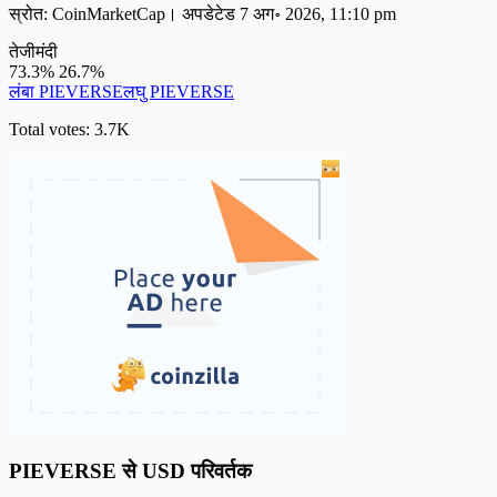
स्रोत: CoinMarketCap। अपडेटेड 7 अग॰ 2026, 11:10 pm
तेजी
मंदी
73.3%
26.7%
लंबा PIEVERSE
लघु PIEVERSE
Total votes: 3.7K
PIEVERSE से USD परिवर्तक