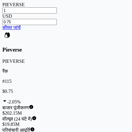
PIEVERSE
USD
कीमत जांचें
Pieverse
PIEVERSE
रैंक
#115
$0.75
-2.05%
बाजार पूंजीकरण
$202.15M
वॉल्यूम (24 घंटे में)
$19.85M
परिसंचारी आपूर्ति