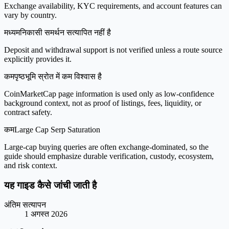
Exchange availability, KYC requirements, and account features can
vary by country.
मध्यम
निकासी समर्थन सत्यापित नहीं है
Deposit and withdrawal support is not verified unless a route source
explicitly provides it.
कम
पृष्ठभूमि स्रोत में कम विश्वास है
CoinMarketCap page information is used only as low-confidence
background context, not as proof of listings, fees, liquidity, or
contract safety.
कम
Large Cap Serp Saturation
Large-cap buying queries are often exchange-dominated, so the
guide should emphasize durable verification, custody, ecosystem,
and risk context.
यह गाइड कैसे जांची जाती है
अंतिम सत्यापन
1 अगस्त 2026