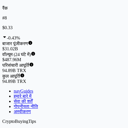
रैंक
#8
$0.33
-0.43%
बाजार पूंजीकरण
$31.02B
वॉल्यूम (24 घंटे में)
$487.96M
परिसंचारी आपूर्ति
94.89B TRX
कुल आपूर्ति
94.89B TRX
navGuides
हमारे बारे में
सेवा की शर्तें
गोपनीयता नीति
अस्वीकरण
CryptoBuyingTips