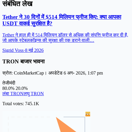
संबंधित लेख
Tether ने 30 दिनों में $514 मिलियन फ्रीज किए: क्या आपका
USDT वाकई सुरक्षित है?
Tether ने हाल ही में 514 मिलियन डॉलर से अधिक की संपत्ति फ्रीज कर दी है,
जो आपके स्टेबलकॉइन्स की सुरक्षा की एक डराने वाली…
Sigrid Voss
·
8 मई 2026
TRON बाजार भावना
स्रोत: CoinMarketCap। अपडेटेड 6 अग॰ 2026, 1:07 pm
तेजी
मंदी
80.0%
20.0%
लंबा TRON
लघु TRON
Total votes: 745.1K