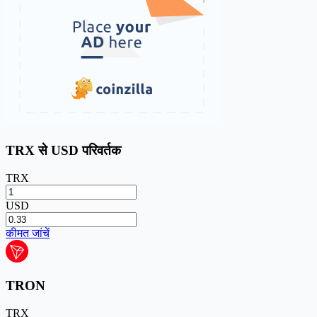
TRX से USD परिवर्तक
TRX
USD
कीमत जांचें
TRON
TRX