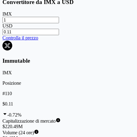
Convertitore da IMX a USD
IMX
USD
Controlla il prezzo
Immutable
IMX
Posizione
#110
$0.11
-0.72%
Capitalizzazione di mercato
$220.49M
Volume (24 ore)