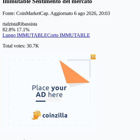
Immutable Sentimento del mercato
Fonte: CoinMarketCap. Aggiornato 6 ago 2026, 20:03
rialzista
Ribassista
82.8%
17.1%
Lungo IMMUTABLE
Corto IMMUTABLE
Total votes: 30.7K