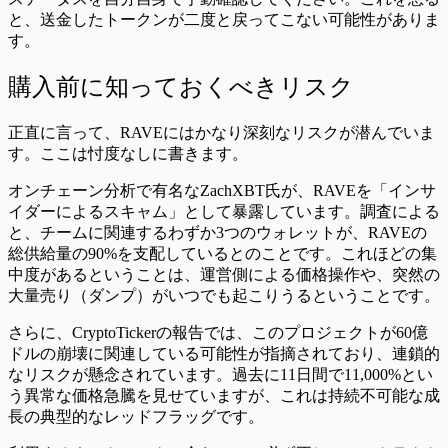
と、送金したトークンが二度と戻ってこない可能性がありま
す。
購入前に知っておくべきリスク
正直に言って、RAVEにはかなり深刻なリスクが潜んでいま
す。ここは忖度なしに書きます。
オンチェーン分析で有名なZachXBT氏が、RAVEを「インサ
イダーによるスキャム」として暴露しています。調査による
と、チームに関連するわずか3つのウォレットが、RAVEの
総供給量の90%を支配しているとのことです。これほどの集
中度があるということは、運営側による価格操作や、突然の
大量売り（ダンプ）がいつでも起こりうるということです。
さらに、CryptoTickerの報告では、このプロジェクトが60億
ドルの崩壊に関連している可能性が指摘されており、連鎖的
なリスクが懸念されています。過去に11日間で11,000%とい
う異常な価格急騰を見せていますが、これは持続不可能な成
長の典型的なレッドフラッグです。