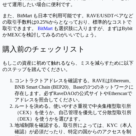
せて運用したい場合に便利です。
また、BitMart も日本で利用可能です。RAVE/USDTペアなど
の取引手数料は0.25%からとなっており、標準的なコストで
取引できます。
BitMart
も選択肢に入りますが、まずはBybit
かMEXCを検討してみるのがいいでしょう。
購入前のチェックリスト
もしこの資産に初めて触れるなら、ミスを減らすために以下
のステップを踏んでください。
コントラクトアドレスを確認する。RAVEはEthereum、
BNB Smart Chain (BEP20)、Baseの3つのネットワークに
存在します。必ずRaveDAOの公式サイトやEtherscanで
アドレスを照合してください。
ルートを決める。使いやすさ重視で中央集権型取引所
（CEX）を使うか、自己管理を優先して分散型取引所
（DEX）を使うかを選びます。
地域制限を確認する。取引所によっては、KYC（本人
確認）が必須だったり、特定の国からのアクセスを制