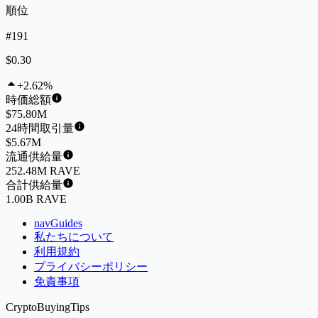
順位
#191
$0.30
+2.62%
時価総額
$75.80M
24時間取引量
$5.67M
流通供給量
252.48M RAVE
合計供給量
1.00B RAVE
navGuides
私たちについて
利用規約
プライバシーポリシー
免責事項
CryptoBuyingTips