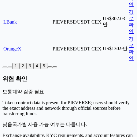
인
경
US$302.03
로
LBank
PIEVERSE/USDT
CEX
만
확
인
경
로
US$130.9만
OrangeX
PIEVERSE/USDT
CEX
확
인
1
2
3
4
5
위험 확인
보통
계약 검증 필요
Token contract data is present for PIEVERSE; users should verify
the exact address and network through official sources before
transferring funds.
낮음
국가별 사용 가능 여부는 다릅니다.
Exchange availability, KYC requirements, and account features can