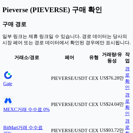
Pieverse (PIEVERSE) 구매 확인
구매 경로
일부 링크는 제휴 링크일 수 있습니다. 경로 데이터는 당사의
시장 페어 또는 경로 데이터에서 확인된 경우에만 표시됩니다.
거래량/유
작
거래소/경로
페어
유형
동성
업
경
로
US$76.28만
PIEVERSE/USDT
CEX
확
Gate
인
경
로
US$24.04만
PIEVERSE/USDT
CEX
확
MEXC
거래 수수료 0%
인
경
로
BitMart
거래 수수료
US$93.72만
PIEVERSE/USDT
CEX