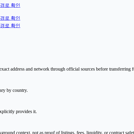
경로 확인
경로 확인
경로 확인
xact address and network through official sources before transferring 
ary by country.
plicitly provides it.
nd context, not as proof of listings, fees, liquidity, or contract safet