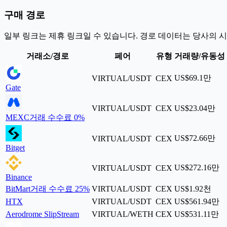
구매 경로
일부 링크는 제휴 링크일 수 있습니다. 경로 데이터는 당사의 
거래소/경로
페어
유형
거래량/유동성
US$69.1만
VIRTUAL/USDT
CEX
Gate
VIRTUAL/USDT
CEX
US$23.04만
MEXC
거래 수수료 0%
US$72.66만
VIRTUAL/USDT
CEX
Bitget
US$272.16만
VIRTUAL/USDT
CEX
Binance
BitMart
거래 수수료 25%
VIRTUAL/USDT
CEX
US$1.92천
HTX
VIRTUAL/USDT
CEX
US$561.94만
Aerodrome SlipStream
VIRTUAL/WETH
CEX
US$531.11만