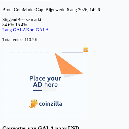
Bron: CoinMarketCap. Bijgewerkt 6 aug 2026, 14:26
Stijgend
Beerse markt
84.6%
15.4%
Lang GALA
Kort GALA
Total votes: 110.5K
Converter van GALA naar USD