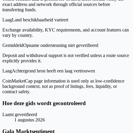
exact address and network through official sources before
transferring funds.
Laag
Land beschikbaarheid varieert
Exchange availability, KYC requirements, and account features can
vary by country.
Gemiddeld
Opname ondersteuning niet geverifieerd
Deposit and withdrawal support is not verified unless a route source
explicitly provides it.
Laag
Achtergrond bron heeft een laag vertrouwen
CoinMarketCap page information is used only as low-confidence
background context, not as proof of listings, fees, liquidity, or
contract safety.
Hoe deze gids wordt gecontroleerd
Laatst geverifieerd
1 augustus 2026
Gala Marktsentiment