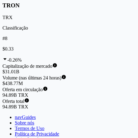
TRON
TRX
Classificação
#8
$0.33
-0.26%
Capitalização de mercado
$31.01B
Volume (nas últimas 24 horas)
$438.77M
Oferta em circulação
94.89B TRX
Oferta total
94.89B TRX
navGuides
Sobre nós
Termos de Uso
Política de Privacidade