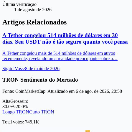
Última verificação
1 de agosto de 2026
Artigos Relacionados
A Tether congelou 514 milhões de dólares em 30
dias. Seu USDT não é tão seguro quanto você pensa
A Tether congelou mais de 514 milhões de dólares em ativos
recentemente, revelando uma realidade preocupante sobre a…
Sigrid Voss
·
8 de maio de 2026
TRON Sentimento do Mercado
Fonte: CoinMarketCap. Atualizado em 6 de ago. de 2026, 20:58
Alta
Grosseiro
80.0%
20.0%
Longo TRON
Curto TRON
Total votes: 745.1K