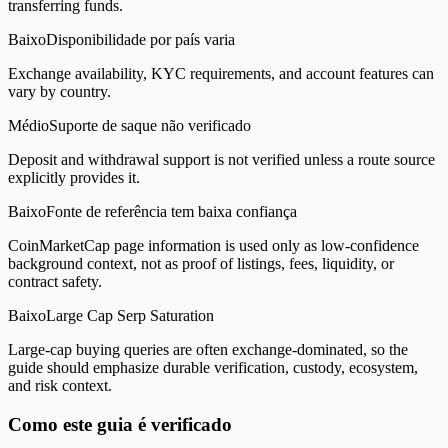
transferring funds.
Baixo
Disponibilidade por país varia
Exchange availability, KYC requirements, and account features can
vary by country.
Médio
Suporte de saque não verificado
Deposit and withdrawal support is not verified unless a route source
explicitly provides it.
Baixo
Fonte de referência tem baixa confiança
CoinMarketCap page information is used only as low-confidence
background context, not as proof of listings, fees, liquidity, or
contract safety.
Baixo
Large Cap Serp Saturation
Large-cap buying queries are often exchange-dominated, so the
guide should emphasize durable verification, custody, ecosystem,
and risk context.
Como este guia é verificado