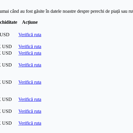
 numai când au fost găsite în datele noastre despre perechi de piață sau ru
chiditate
Acțiune
 USD
Verifică ruta
K USD
Verifică ruta
K USD
Verifică ruta
K USD
Verifică ruta
K USD
Verifică ruta
K USD
Verifică ruta
K USD
Verifică ruta
K USD
Verifică ruta