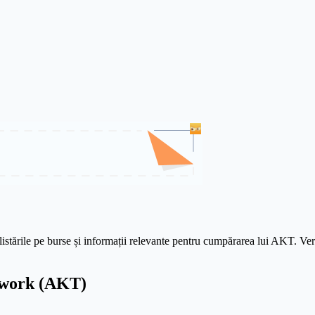
istările pe burse și informații relevante pentru cumpărarea lui AKT. Verif
twork (AKT)