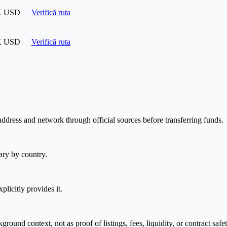
K USD
Verifică ruta
K USD
Verifică ruta
address and network through official sources before transferring funds.
ary by country.
plicitly provides it.
nd context, not as proof of listings, fees, liquidity, or contract safet