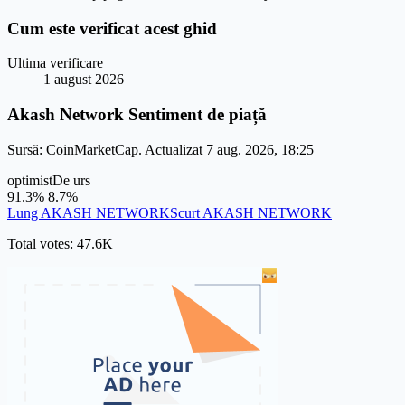
Cum este verificat acest ghid
Ultima verificare
1 august 2026
Akash Network Sentiment de piață
Sursă: CoinMarketCap. Actualizat 7 aug. 2026, 18:25
optimist
De urs
91.3%
8.7%
Lung AKASH NETWORK
Scurt AKASH NETWORK
Total votes: 47.6K