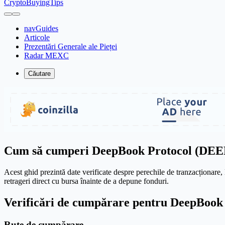
CryptoBuyingTips
navGuides
Articole
Prezentări Generale ale Pieței
Radar MEXC
Căutare
Cum să cumperi DeepBook Protocol (DEE
Acest ghid prezintă date verificate despre perechile de tranzacționare, 
retrageri direct cu bursa înainte de a depune fonduri.
Verificări de cumpărare pentru DeepBook
Rute de cumpărare