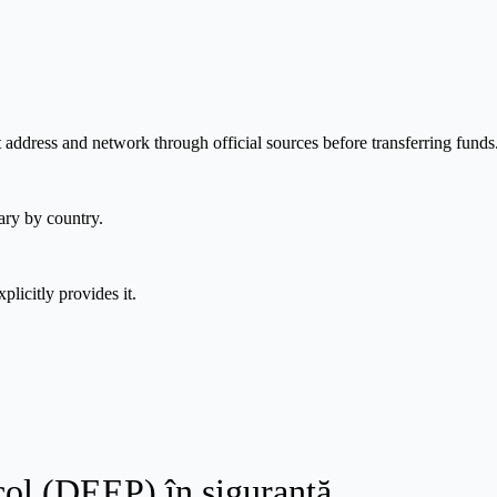
 address and network through official sources before transferring funds
ary by country.
plicitly provides it.
ol (DEEP) în siguranță