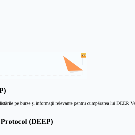
P)
listările pe burse și informații relevante pentru cumpărarea lui DEEP. Veri
 Protocol (DEEP)