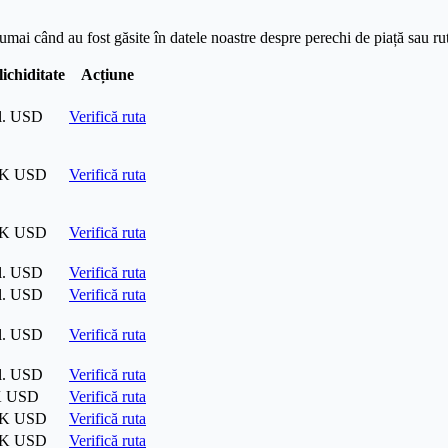
 numai când au fost găsite în datele noastre despre perechi de piață sau ru
ichiditate
Acțiune
il. USD
Verifică ruta
 K USD
Verifică ruta
 K USD
Verifică ruta
il. USD
Verifică ruta
il. USD
Verifică ruta
il. USD
Verifică ruta
il. USD
Verifică ruta
K USD
Verifică ruta
 K USD
Verifică ruta
 K USD
Verifică ruta