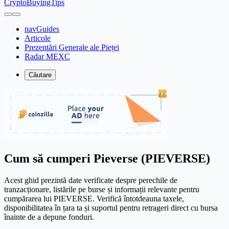
CryptoBuyingTips
navGuides
Articole
Prezentări Generale ale Pieței
Radar MEXC
Căutare
Cum să cumperi Pieverse (PIEVERSE)
Acest ghid prezintă date verificate despre perechile de
tranzacționare, listările pe burse și informații relevante pentru
cumpărarea lui PIEVERSE. Verifică întotdeauna taxele,
disponibilitatea în țara ta și suportul pentru retrageri direct cu bursa
înainte de a depune fonduri.