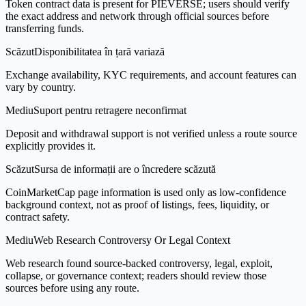
Token contract data is present for PIEVERSE; users should verify
the exact address and network through official sources before
transferring funds.
Scăzut
Disponibilitatea în țară variază
Exchange availability, KYC requirements, and account features can
vary by country.
Mediu
Suport pentru retragere neconfirmat
Deposit and withdrawal support is not verified unless a route source
explicitly provides it.
Scăzut
Sursa de informații are o încredere scăzută
CoinMarketCap page information is used only as low-confidence
background context, not as proof of listings, fees, liquidity, or
contract safety.
Mediu
Web Research Controversy Or Legal Context
Web research found source-backed controversy, legal, exploit,
collapse, or governance context; readers should review those
sources before using any route.