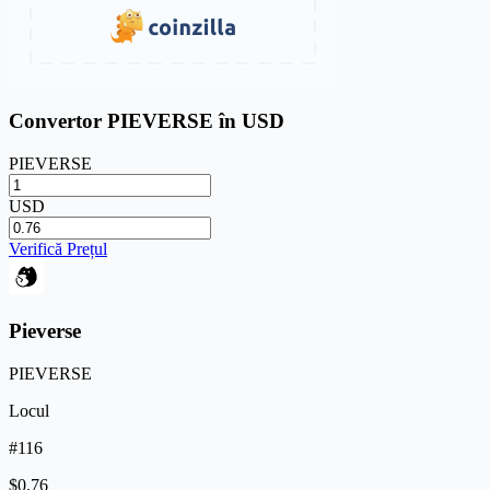
Convertor PIEVERSE în USD
PIEVERSE
USD
Verifică Prețul
Pieverse
PIEVERSE
Locul
#116
$0.76