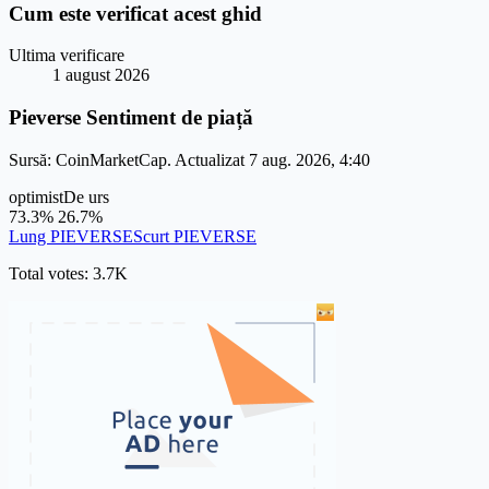
Cum este verificat acest ghid
Ultima verificare
1 august 2026
Pieverse Sentiment de piață
Sursă: CoinMarketCap. Actualizat 7 aug. 2026, 4:40
optimist
De urs
73.3%
26.7%
Lung PIEVERSE
Scurt PIEVERSE
Total votes: 3.7K