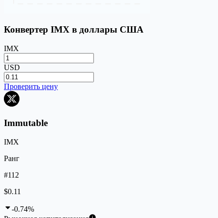
Конвертер IMX в доллары США
IMX
USD
Проверить цену
Immutable
IMX
Ранг
#112
$0.11
-0.74%