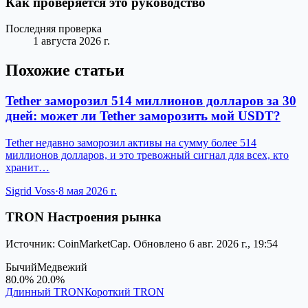
Как проверяется это руководство
Последняя проверка
1 августа 2026 г.
Похожие статьи
Tether заморозил 514 миллионов долларов за 30
дней: может ли Tether заморозить мой USDT?
Tether недавно заморозил активы на сумму более 514
миллионов долларов, и это тревожный сигнал для всех, кто
хранит…
Sigrid Voss
·
8 мая 2026 г.
TRON Настроения рынка
Источник: CoinMarketCap. Обновлено 6 авг. 2026 г., 19:54
Бычий
Медвежий
80.0%
20.0%
Длинный TRON
Короткий TRON