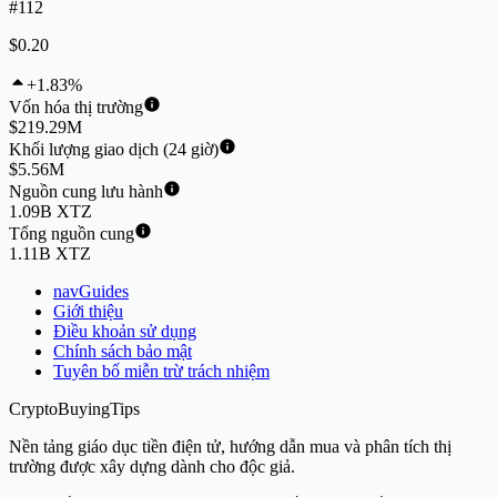
#112
$0.20
+1.83%
Vốn hóa thị trường
$219.29M
Khối lượng giao dịch (24 giờ)
$5.56M
Nguồn cung lưu hành
1.09B XTZ
Tổng nguồn cung
1.11B XTZ
navGuides
Giới thiệu
Điều khoản sử dụng
Chính sách bảo mật
Tuyên bố miễn trừ trách nhiệm
CryptoBuyingTips
Nền tảng giáo dục tiền điện tử, hướng dẫn mua và phân tích thị
trường được xây dựng dành cho độc giả.