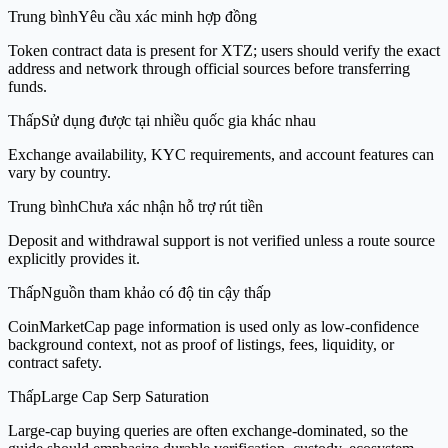
Trung bình
Yêu cầu xác minh hợp đồng
Token contract data is present for XTZ; users should verify the exact
address and network through official sources before transferring
funds.
Thấp
Sử dụng được tại nhiều quốc gia khác nhau
Exchange availability, KYC requirements, and account features can
vary by country.
Trung bình
Chưa xác nhận hỗ trợ rút tiền
Deposit and withdrawal support is not verified unless a route source
explicitly provides it.
Thấp
Nguồn tham khảo có độ tin cậy thấp
CoinMarketCap page information is used only as low-confidence
background context, not as proof of listings, fees, liquidity, or
contract safety.
Thấp
Large Cap Serp Saturation
Large-cap buying queries are often exchange-dominated, so the