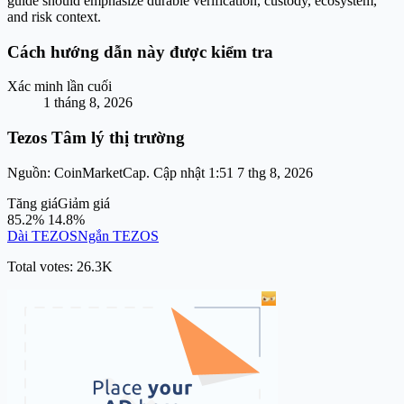
guide should emphasize durable verification, custody, ecosystem,
and risk context.
Cách hướng dẫn này được kiểm tra
Xác minh lần cuối
1 tháng 8, 2026
Tezos Tâm lý thị trường
Nguồn: CoinMarketCap. Cập nhật 1:51 7 thg 8, 2026
Tăng giá
Giảm giá
85.2%
14.8%
Dài TEZOS
Ngắn TEZOS
Total votes: 26.3K