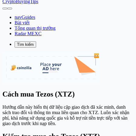
CryptoBuyingTips
navGuides
Bài viết
Tổng quan thị trường
Radar MEXC
Tìm kiếm
Cách mua Tezos (XTZ)
Hướng dẫn này hiển thị dữ liệu cặp giao dịch đã xác minh, danh
sách trao đổi và thông tin mua liên quan cho XTZ. Luôn xác nhận
phí, khả năng sử dụng quốc gia và hỗ trợ rút tiền trực tiếp với sàn
giao dịch trước khi nạp tiền.