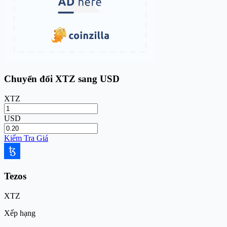
Chuyển đổi XTZ sang USD
XTZ
USD
Kiểm Tra Giá
Tezos
XTZ
Xếp hạng