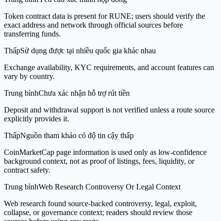
Token contract data is present for RUNE; users should verify the
exact address and network through official sources before
transferring funds.
Thấp
Sử dụng được tại nhiều quốc gia khác nhau
Exchange availability, KYC requirements, and account features can
vary by country.
Trung bình
Chưa xác nhận hỗ trợ rút tiền
Deposit and withdrawal support is not verified unless a route source
explicitly provides it.
Thấp
Nguồn tham khảo có độ tin cậy thấp
CoinMarketCap page information is used only as low-confidence
background context, not as proof of listings, fees, liquidity, or
contract safety.
Trung bình
Web Research Controversy Or Legal Context
Web research found source-backed controversy, legal, exploit,
collapse, or governance context; readers should review those