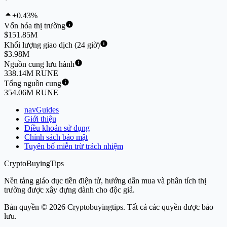
+0.43%
Vốn hóa thị trường
$151.85M
Khối lượng giao dịch (24 giờ)
$3.98M
Nguồn cung lưu hành
338.14M RUNE
Tổng nguồn cung
354.06M RUNE
navGuides
Giới thiệu
Điều khoản sử dụng
Chính sách bảo mật
Tuyên bố miễn trừ trách nhiệm
CryptoBuyingTips
Nền tảng giáo dục tiền điện tử, hướng dẫn mua và phân tích thị
trường được xây dựng dành cho độc giả.
Bản quyền © 2026 Cryptobuyingtips. Tất cả các quyền được bảo
lưu.