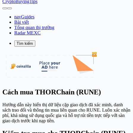
CryptoBuyingTips
navGuides
Bài viết
Tổng quan thị trường
Radar MEXC
Tìm kiếm
Cách mua THORChain (RUNE)
Hướng dẫn này hiển thị dữ liệu cặp giao dịch đã xác minh, danh
sách trao đổi và thông tin mua liên quan cho RUNE. Luôn xác nhận
phí, khả năng sử dụng quốc gia và hỗ trợ rút tiền trực tiếp với sàn
giao dịch trước khi nạp tiền.