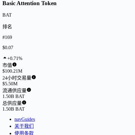
Basic Attention Token
BAT
排名
#169
$0.07
+0.71%
市值
$100.21M
24小时交易量
$5.50M
流通供应量
1.50B BAT
总供应量
1.50B BAT
navGuides
关于我们
使用条款