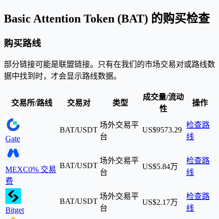
Basic Attention Token (BAT) 的购买检查
购买路线
部分链接可能是联盟链接。只有在我们的市场交易对或路线数
据中找到时，才会显示路线数据。
成交量/流动
交易所/路线
交易对
类型
操作
性
场外交易平
检查路
BAT/USDT
US$9573.29
台
线
Gate
场外交易平
检查路
BAT/USDT
US$5.84万
MEXC
0% 交易
台
线
费
场外交易平
检查路
BAT/USDT
US$2.17万
台
线
Bitget