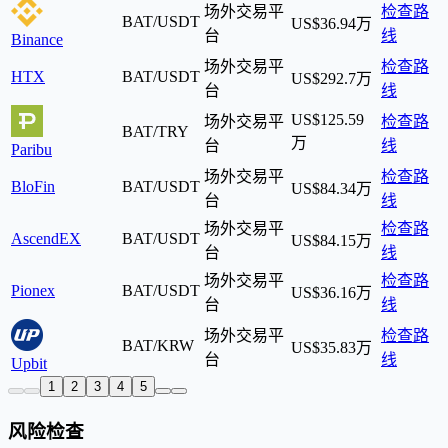
场外交易平
检查路
BAT/USDT
US$36.94万
台
线
Binance
场外交易平
检查路
HTX
BAT/USDT
US$292.7万
台
线
US$125.59
场外交易平
检查路
BAT/TRY
万
台
线
Paribu
场外交易平
检查路
BloFin
BAT/USDT
US$84.34万
台
线
场外交易平
检查路
AscendEX
BAT/USDT
US$84.15万
台
线
场外交易平
检查路
Pionex
BAT/USDT
US$36.16万
台
线
场外交易平
检查路
BAT/KRW
US$35.83万
台
线
Upbit
1
2
3
4
5
风险检查