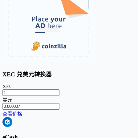
XEC 兑美元转换器
XEC
美元
查看价格
eCash