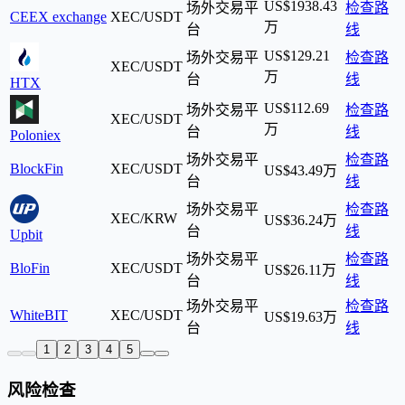
US$1938.43
场外交易平
检查路
CEEX exchange
XEC/USDT
万
台
线
US$129.21
场外交易平
检查路
XEC/USDT
万
台
线
HTX
US$112.69
场外交易平
检查路
XEC/USDT
万
台
线
Poloniex
场外交易平
检查路
BlockFin
XEC/USDT
US$43.49万
台
线
场外交易平
检查路
XEC/KRW
US$36.24万
台
线
Upbit
场外交易平
检查路
BloFin
XEC/USDT
US$26.11万
台
线
场外交易平
检查路
WhiteBIT
XEC/USDT
US$19.63万
台
线
1
2
3
4
5
风险检查