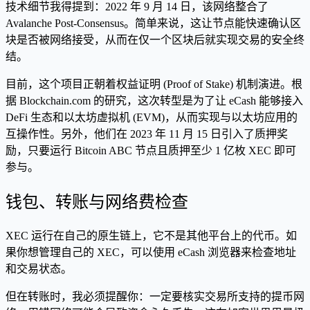
技术细节我得提到：2022 年 9 月 14 日，该网络整合了
Avalanche Post-Consensus。简单来说，这让节点能快速确认区
块是否被网络接受，从而在仅一个区块后就实现交易的安全终
结。
目前，这个项目正朝着权益证明 (Proof of Stake) 机制演进。根
据 Blockchain.com 的研究，这次转型是为了让 eCash 能够接入
DeFi 生态和以太坊虚拟机 (EVM)，从而实现与以太坊应用的
互操作性。另外，他们在 2023 年 11 月 15 日引入了质押奖
励，只要运行 Bitcoin ABC 节点且质押至少 1 亿枚 XEC 即可
参与。
钱包、转账与网络费检查
XEC 运行在自己的原生链上，它不是其他平台上的代币。如
果你想管理自己的 XEC，可以使用 eCash 浏览器来检查地址
和交易状态。
但在转账时，我必须提醒你：一定要核实交易所支持的提币网