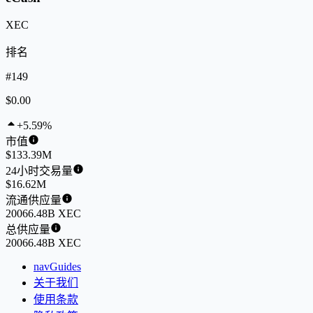
XEC
排名
#149
$0.00
+5.59%
市值
$133.39M
24小时交易量
$16.62M
流通供应量
20066.48B XEC
总供应量
20066.48B XEC
navGuides
关于我们
使用条款