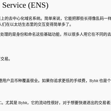
rvice (ENS)
建立在以太坊区块链上的去中心化域名系统。简单来说，它能把那些长得像乱码一
人们在以太坊生态里的交互变得简单多了。
。因为它处理的是身份和命名这些基础功能，所以很多人用它在不同
都有交易。
持香港用户且币种覆盖很全。如果你追求更低的手续费，Bybit 也
EXC。尤其是 Bybit，它的流动性很好，对于想要快速进出的交易