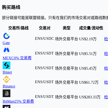
购买路线
部分链接可能是联盟链接。只有在我们的市场交易对或路线数
交易所/路线
交易对
类型
成交量/流动性
ENS/USDC
场外交易平台
US$2.19万
检
Gate
ENS/USDT
场外交易平台
US$5.51万
检
MEXC
0% 交易费
ENS/USDT
场外交易平台
US$5.45万
检
Bitget
ENS/USDT
场外交易平台
US$61.72万
检
Binance
ENS/USDT
场外交易平台
US$283.33万
检
BitMart
25% 交易费