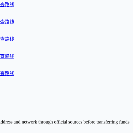
查路线
查路线
查路线
查路线
查路线
address and network through official sources before transferring funds.