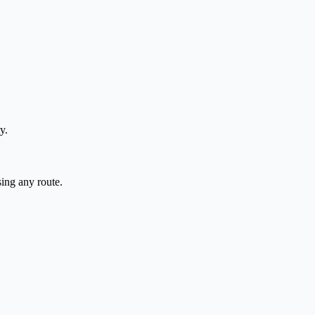
y.
sing any route.