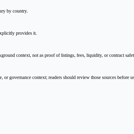
ary by country.
plicitly provides it.
nd context, not as proof of listings, fees, liquidity, or contract safet
e, or governance context; readers should review those sources before u