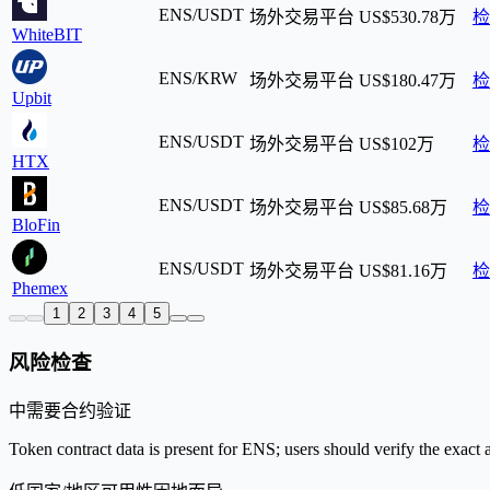
ENS/USDT
场外交易平台
US$530.78万
检
WhiteBIT
ENS/KRW
场外交易平台
US$180.47万
检
Upbit
ENS/USDT
场外交易平台
US$102万
检
HTX
ENS/USDT
场外交易平台
US$85.68万
检
BloFin
ENS/USDT
场外交易平台
US$81.16万
检
Phemex
1
2
3
4
5
风险检查
中
需要合约验证
Token contract data is present for ENS; users should verify the exact 