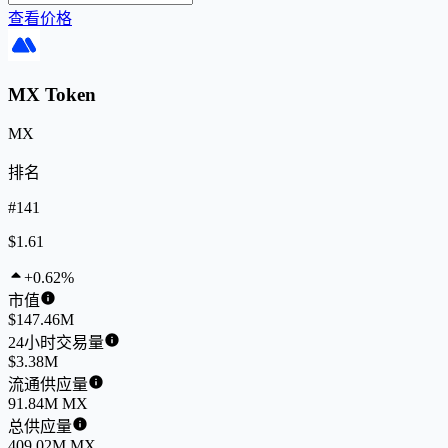
查看价格
MX Token
MX
排名
#141
$1.61
+0.62%
市值
$147.46M
24小时交易量
$3.38M
流通供应量
91.84M MX
总供应量
409.02M MX