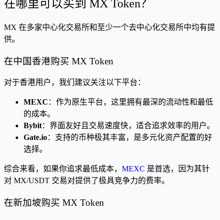
在哪里可以买到 MX Token？
MX 在多家中心化交易所和至少一个去中心化交易所中均有提
供。
在中国香港购买 MX Token
对于香港用户，我们建议关注以下平台：
MEXC
：作为原生平台，这里拥有最深的流动性和最低
的成本。
Bybit
：界面友好且交易速度快，适合追求效率的用户。
Gate.io
：支持的币种极其丰富，是多元化资产配置的好
选择。
综合来看，如果你追求最低成本，
MEXC
是首选，因为其针
对 MX/USDT 交易对提供了极具竞争力的费率。
在新加坡购买 MX Token