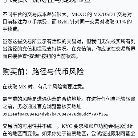
不同平台的交易成本差异很大。MEXC 的 MX/USDT 交易对
目前标注为 0 手续费，而 Bybit 针对同一交易对收取 0.1% 的
手续费。
虽然这些交易所显示有活跃的交易对，但我们无法核实所有列
出路径的充值和提现支持情况。在充值前，你应该在交易所界
面直接检查“提现”按钮的当前状态。
购买前：路径与代币风险
在获取 MX 时，有几个风险需要注意。
最严重的风险是遭遇伪造的合约地址。在进行任何自托管转账
之前，务必通过官方浏览器核实地址
。
0x11eef04c884e24d9b7b4760e7476d06ddf797f36
交易所的可用性并不统一。KYC 要求和账户功能会根据你所
在的地区而变化。如果你处于被禁地区，尝试绕过限制可能会