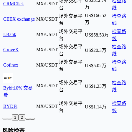
US$312.74
场外交易平
检查路
CRMClick
MX/USDT
万
台
线
US$166.52
场外交易平
检查路
CEEX exchange
MX/USDT
万
台
线
场外交易平
检查路
LBank
MX/USDT
US$58.53万
台
线
场外交易平
检查路
GroveX
MX/USDT
US$20.3万
台
线
场外交易平
检查路
Cofinex
MX/USDT
US$5.02万
台
线
场外交易平
检查路
MX/USDT
US$1.23万
Bybit
10% 交易
台
线
费
场外交易平
检查路
BYDFi
MX/USDT
US$1.14万
台
线
1
2
风险检查