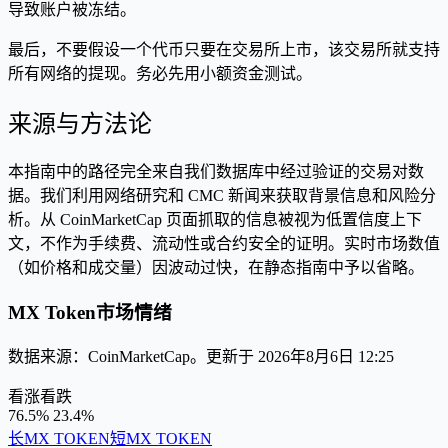
导致账户被冻结。
最后，不要假设一个代币只要在交易所上市，该交易所就支持
所有网络的提现。务必先用小额资金测试。
来源与方法论
本指南中的路径完全来自我们数据库中经过验证的交易对数
据。我们利用网络研究和 CMC 新闻来获取背景信息和风险分
析。从 CoinMarketCap 页面抓取的信息被视为低置信度上下
文，不作为手续费、流动性或合约安全的证明。实时市场数值
（如价格和成交量）因波动过快，在静态指南中予以省略。
MX Token市场情绪
数据来源：CoinMarketCap。更新于 2026年8月6日 12:25
看涨
看跌
76.5%
23.4%
长MX TOKEN
短MX TOKEN