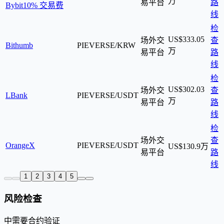
万
易平台
路
Bybit
10% 交易费
线
检
US$333.05
场外交
查
Bithumb
PIEVERSE/KRW
万
易平台
路
线
检
US$302.03
场外交
查
LBank
PIEVERSE/USDT
万
易平台
路
线
检
场外交
查
OrangeX
PIEVERSE/USDT
US$130.9万
易平台
路
线
1
2
3
4
5
风险检查
中
需要合约验证