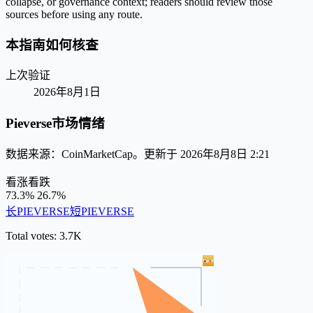
collapse, or governance context; readers should review those
sources before using any route.
本指南如何核查
上次验证
2026年8月1日
Pieverse市场情绪
数据来源：CoinMarketCap。更新于 2026年8月8日 2:21
看涨
看跌
73.3%
26.7%
长PIEVERSE
短PIEVERSE
Total votes: 3.7K