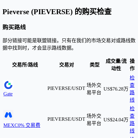
Pieverse (PIEVERSE) 的购买检查
购买路线
部分链接可能是联盟链接。只有在我们的市场交易对或路线数
据中找到时，才会显示路线数据。
成交量/流
操
交易所/路线
交易对
类型
动性
作
检
场外交
查
PIEVERSE/USDT
US$76.28万
易平台
路
Gate
线
检
场外交
查
PIEVERSE/USDT
US$24.04万
易平台
路
MEXC
0% 交易费
线