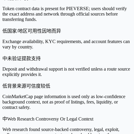
Token contract data is present for PIEVERSE; users should verify
the exact address and network through official sources before
transferring funds.
低
国家/地区可用性因地而异
Exchange availability, KYC requirements, and account features can
vary by country.
中
未验证提款支持
Deposit and withdrawal support is not verified unless a route source
explicitly provides it.
低
背景来源可信度较低
CoinMarketCap page information is used only as low-confidence
background context, not as proof of listings, fees, liquidity, or
contract safety.
中
Web Research Controversy Or Legal Context
Web research found source-backed controversy, legal, exploit,