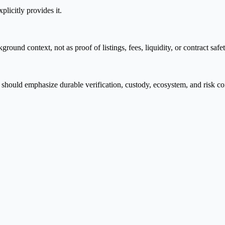
plicitly provides it.
nd context, not as proof of listings, fees, liquidity, or contract safet
should emphasize durable verification, custody, ecosystem, and risk co