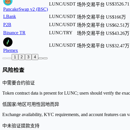
LUNC/USDT
US$3526.71
场外交易平台
PancakeSwap v2 (BSC)
LBank
LUNC/USDT
场外交易平台
US$166万
P2B
LUNC/USDT
场外交易平台
US$62.51万
Binance TR
LUNC/TRY
场外交易平台
US$43.26万
LUNC/USDT
场外交易平台
US$32.47万
Phemex
1
2
3
4
风险检查
中
需要合约验证
Token contract data is present for LUNC; users should verify the exac
低
国家/地区可用性因地而异
Exchange availability, KYC requirements, and account features can v
中
未验证提款支持