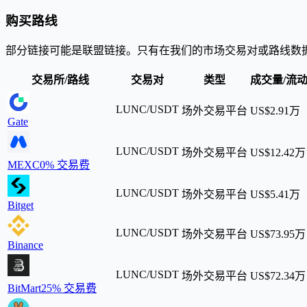
购买路线
部分链接可能是联盟链接。只有在我们的市场交易对或路线数
交易所/路线
交易对
类型
成交量/流
LUNC/USDT
场外交易平台
US$2.91万
Gate
LUNC/USDT
场外交易平台
US$12.42万
MEXC
0% 交易费
LUNC/USDT
场外交易平台
US$5.41万
Bitget
LUNC/USDT
场外交易平台
US$73.95万
Binance
LUNC/USDT
场外交易平台
US$72.34万
BitMart
25% 交易费