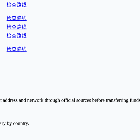
检查路线
检查路线
检查路线
检查路线
检查路线
t address and network through official sources before transferring funds
ary by country.