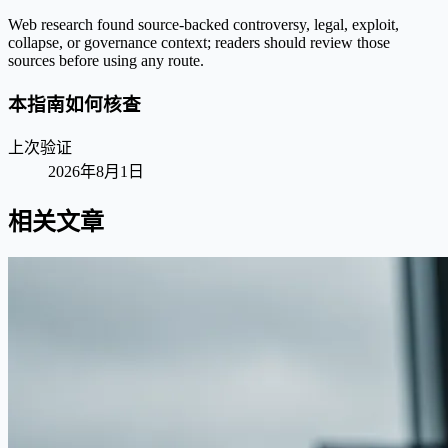
Web research found source-backed controversy, legal, exploit,
collapse, or governance context; readers should review those
sources before using any route.
本指南如何核查
上次验证
2026年8月1日
相关文章