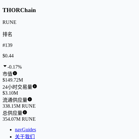
THORChain
RUNE
排名
#139
$0.44
-0.17%
市值
$149.72M
24小时交易量
$3.10M
流通供应量
338.15M RUNE
总供应量
354.07M RUNE
navGuides
关于我们