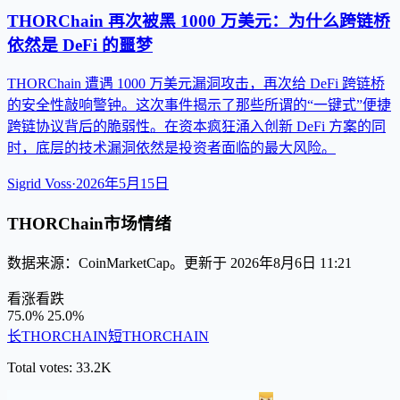
THORChain 再次被黑 1000 万美元：为什么跨链桥
依然是 DeFi 的噩梦
THORChain 遭遇 1000 万美元漏洞攻击，再次给 DeFi 跨链桥
的安全性敲响警钟。这次事件揭示了那些所谓的“一键式”便捷
跨链协议背后的脆弱性。在资本疯狂涌入创新 DeFi 方案的同
时，底层的技术漏洞依然是投资者面临的最大风险。
Sigrid Voss
·
2026年5月15日
THORChain市场情绪
数据来源：CoinMarketCap。更新于 2026年8月6日 11:21
看涨
看跌
75.0%
25.0%
长THORCHAIN
短THORCHAIN
Total votes: 33.2K