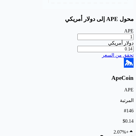
محول APE إلى دولار أمريكي
APE
دولار أمريكي
تحقق من السعر
ApeCoin
APE
المرتبة
#146
$0.14
+2.07%