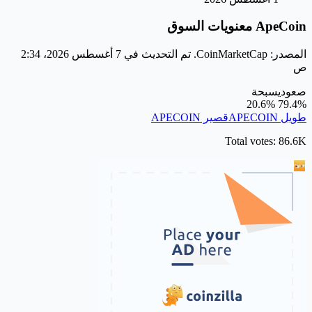
ApeCoin معنويات السوق
المصدر: CoinMarketCap. تم التحديث في 7 أغسطس 2026، 2:34
ص
صعودي
سبحة
20.6%
79.4%
طويل APECOIN
قصير APECOIN
Total votes: 86.6K