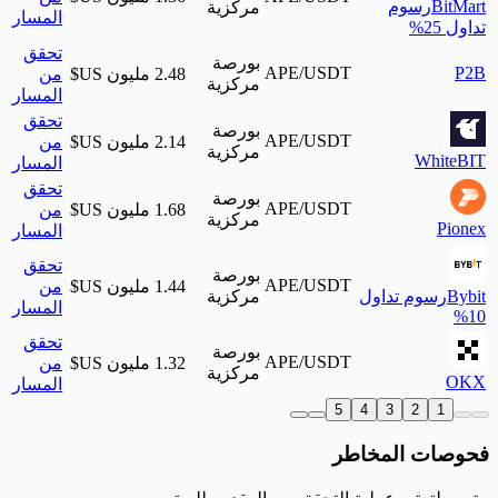
BitMart
رسوم
مركزية
المسار
تداول 25%
تحقق
بورصة
APE/USDT
P2B
من
مركزية
المسار
تحقق
بورصة
APE/USDT
من
مركزية
WhiteBIT
المسار
تحقق
بورصة
APE/USDT
من
مركزية
Pionex
المسار
تحقق
بورصة
APE/USDT
من
Bybit
رسوم تداول
مركزية
المسار
10%
تحقق
بورصة
APE/USDT
من
مركزية
OKX
المسار
5
4
3
2
1
فحوصات المخاطر