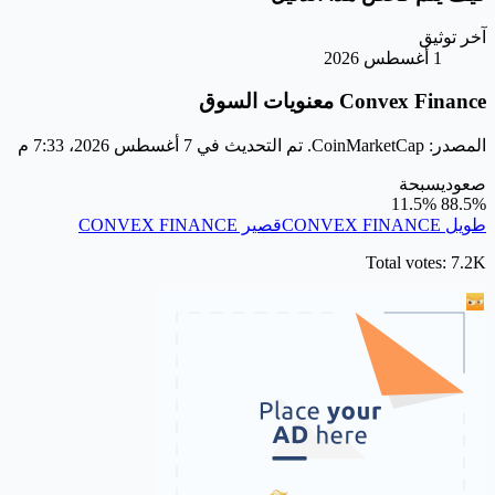
آخر توثيق
1 أغسطس 2026
Convex Finance معنويات السوق
المصدر: CoinMarketCap. تم التحديث في 7 أغسطس 2026، 7:33 م
صعودي
سبحة
11.5%
88.5%
طويل CONVEX FINANCE
قصير CONVEX FINANCE
Total votes: 7.2K