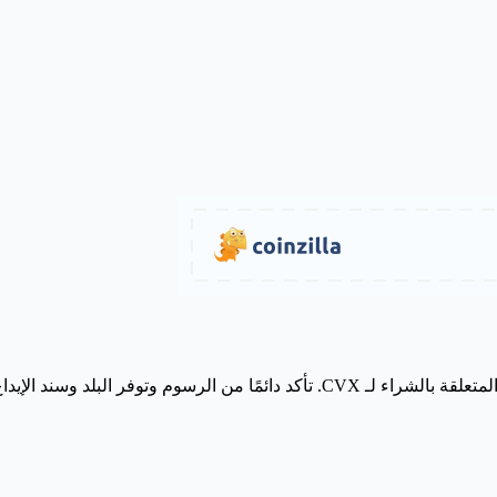
 مباشرةً مع البورصة قبل إيداع الأموال.