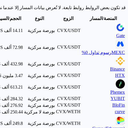
قد تكون بعض الروابط روابط تابعة. لا تُعرض بيانات المسار إلا عندما نج
المنصة/المسار
الزوج
النوع
الحجم/السيو
CVX/USDT
بورصة مركزية
Gate
CVX/USDT
بورصة مركزية
MEXC
رسوم تداول 0%
CVX/USDT
بورصة مركزية
Binance
CVX/USDT
HTX
بورصة مركزية
CVX/USDT
بورصة مركزية
Phemex
CVX/USDT
YUBIT
بورصة مركزية
CVX/USDT
BloFin
بورصة مركزية
CVX/WETH
curve
بورصة لا مركزية
CVX/WETH
بورصة مركزية