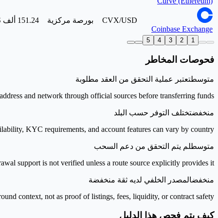
Curve (Ethereum)
CVX/USD
بورصة مركزية
Coinbase Exchange
5
4
3
2
1
فحوصات المخاطر
متوسط
تعتبر عملية التحقق من العقد مطلوبة
address and network through official sources before transferring funds.
منخفض
تختلف التوفر حسب البلد
lability, KYC requirements, and account features can vary by country.
متوسط
لم يتم التحقق من دعم السحب
wal support is not verified unless a route source explicitly provides it.
منخفض
المصدر الخلفي لديه ثقة منخفضة
context, not as proof of listings, fees, liquidity, or contract safety.
كيف يتم فحص هذا الدليل