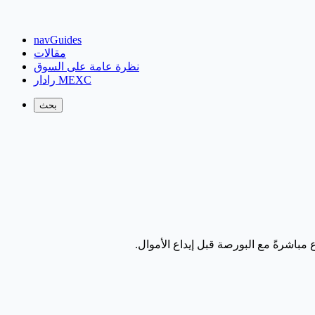
navGuides
مقالات
نظرة عامة على السوق
رادار MEXC
بحث