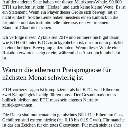
Auf der anderen Seite haben wir diesen Matrixport-Whale. 90.000
ETH zu kaufen ist kein "Hedge" und auch keine kleine Wette. Es ist
ein Statement. Wenn ein Player dieser Größe sich bewegt, rät er
nicht einfach. Solche Leute haben meistens einen Einblick in die
Liquidität und das institutionelle Interesse, den wir in einem
Standard-Chart nicht sehen.
Ich verfolge diesen Zyklus seit 2019 und erinnere mich gut daran,
wie ETH oft hinter BTC zurückgeblieben ist, nur um dann plötzlich
in einer heftigen Bewegung aufzuholen. Wenn dieser Whale eine
Rotation erwartet, steigt er ein, während das Asset noch unbeliebt
ist.
Warum die ethereum Preisprognose für
nächsten Monat schwierig ist
ETH vorherzusagen ist komplizierter als bei BTC, weil Ethereum
zwei Kämpfe gleichzeitig führen muss. Der Gesamtmarkt muss
bullisch bleiben und ETH muss sein eigenes Narrativ
zurückgewinnen.
Die Daten sind momentan ein gemischtes Bild. Die Ethereum Gas-
Gebühren sind extrem niedrig (ca. 0,18 bis 0,19 Gwei). Für manche
ist das ein Zeichen für ein totes Ökosystem. Für mich sieht es eher