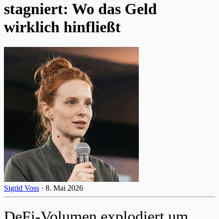
stagniert: Wo das Geld
wirklich hinfließt
Sigrid Voss
·
8. Mai 2026
DeFi-Volumen explodiert um