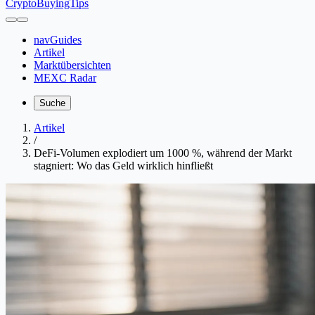
CryptoBuyingTips
navGuides
Artikel
Marktübersichten
MEXC Radar
Suche
Artikel
/
DeFi-Volumen explodiert um 1000 %, während der Markt
stagniert: Wo das Geld wirklich hinfließt