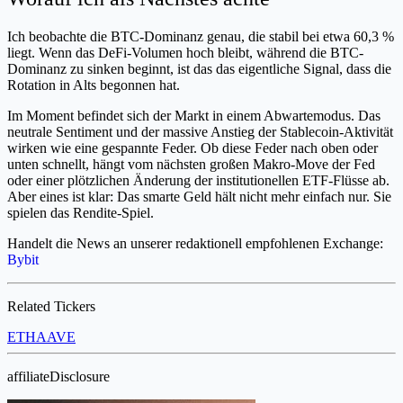
Ich beobachte die BTC-Dominanz genau, die stabil bei etwa 60,3 %
liegt. Wenn das DeFi-Volumen hoch bleibt, während die BTC-
Dominanz zu sinken beginnt, ist das das eigentliche Signal, dass die
Rotation in Alts begonnen hat.
Im Moment befindet sich der Markt in einem Abwartemodus. Das
neutrale Sentiment und der massive Anstieg der Stablecoin-Aktivität
wirken wie eine gespannte Feder. Ob diese Feder nach oben oder
unten schnellt, hängt vom nächsten großen Makro-Move der Fed
oder einer plötzlichen Änderung der institutionellen ETF-Flüsse ab.
Aber eines ist klar: Das smarte Geld hält nicht mehr einfach nur. Sie
spielen das Rendite-Spiel.
Handelt die News an unserer redaktionell empfohlenen Exchange:
Bybit
Related Tickers
ETH
AAVE
affiliateDisclosure