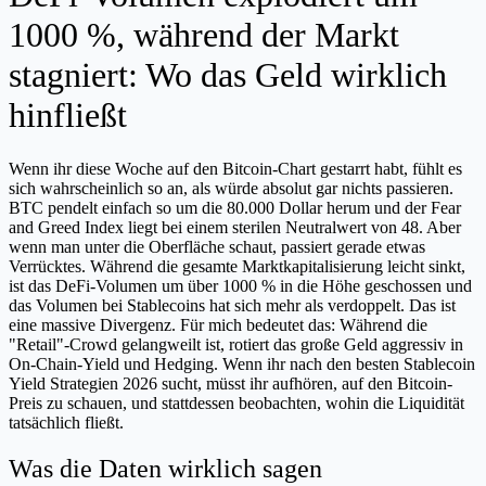
1000 %, während der Markt
stagniert: Wo das Geld wirklich
hinfließt
Wenn ihr diese Woche auf den Bitcoin-Chart gestarrt habt, fühlt es
sich wahrscheinlich so an, als würde absolut gar nichts passieren.
BTC pendelt einfach so um die 80.000 Dollar herum und der Fear
and Greed Index liegt bei einem sterilen Neutralwert von 48. Aber
wenn man unter die Oberfläche schaut, passiert gerade etwas
Verrücktes. Während die gesamte Marktkapitalisierung leicht sinkt,
ist das DeFi-Volumen um über 1000 % in die Höhe geschossen und
das Volumen bei Stablecoins hat sich mehr als verdoppelt. Das ist
eine massive Divergenz. Für mich bedeutet das: Während die
"Retail"-Crowd gelangweilt ist, rotiert das große Geld aggressiv in
On-Chain-Yield und Hedging. Wenn ihr nach den besten Stablecoin
Yield Strategien 2026 sucht, müsst ihr aufhören, auf den Bitcoin-
Preis zu schauen, und stattdessen beobachten, wohin die Liquidität
tatsächlich fließt.
Was die Daten wirklich sagen