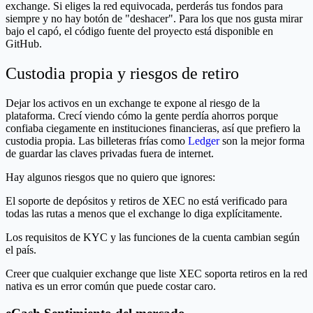
exchange. Si eliges la red equivocada, perderás tus fondos para
siempre y no hay botón de "deshacer". Para los que nos gusta mirar
bajo el capó, el código fuente del proyecto está disponible en
GitHub.
Custodia propia y riesgos de retiro
Dejar los activos en un exchange te expone al riesgo de la
plataforma. Crecí viendo cómo la gente perdía ahorros porque
confiaba ciegamente en instituciones financieras, así que prefiero la
custodia propia. Las billeteras frías como
Ledger
son la mejor forma
de guardar las claves privadas fuera de internet.
Hay algunos riesgos que no quiero que ignores:
El soporte de depósitos y retiros de XEC no está verificado para
todas las rutas a menos que el exchange lo diga explícitamente.
Los requisitos de KYC y las funciones de la cuenta cambian según
el país.
Creer que cualquier exchange que liste XEC soporta retiros en la red
nativa es un error común que puede costar caro.