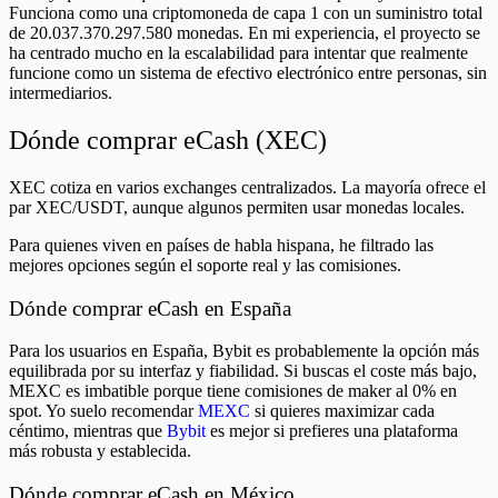
Funciona como una criptomoneda de capa 1 con un suministro total
de 20.037.370.297.580 monedas. En mi experiencia, el proyecto se
ha centrado mucho en la escalabilidad para intentar que realmente
funcione como un sistema de efectivo electrónico entre personas, sin
intermediarios.
Dónde comprar eCash (XEC)
XEC cotiza en varios exchanges centralizados. La mayoría ofrece el
par XEC/USDT, aunque algunos permiten usar monedas locales.
Para quienes viven en países de habla hispana, he filtrado las
mejores opciones según el soporte real y las comisiones.
Dónde comprar eCash en España
Para los usuarios en España, Bybit es probablemente la opción más
equilibrada por su interfaz y fiabilidad. Si buscas el coste más bajo,
MEXC es imbatible porque tiene comisiones de maker al 0% en
spot. Yo suelo recomendar
MEXC
si quieres maximizar cada
céntimo, mientras que
Bybit
es mejor si prefieres una plataforma
más robusta y establecida.
Dónde comprar eCash en México