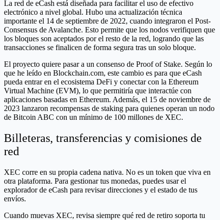
La red de eCash está diseñada para facilitar el uso de efectivo
electrónico a nivel global. Hubo una actualización técnica
importante el 14 de septiembre de 2022, cuando integraron el Post-
Consensus de Avalanche. Esto permite que los nodos verifiquen que
los bloques son aceptados por el resto de la red, logrando que las
transacciones se finalicen de forma segura tras un solo bloque.
El proyecto quiere pasar a un consenso de Proof of Stake. Según lo
que he leído en Blockchain.com, este cambio es para que eCash
pueda entrar en el ecosistema DeFi y conectar con la Ethereum
Virtual Machine (EVM), lo que permitiría que interactúe con
aplicaciones basadas en Ethereum. Además, el 15 de noviembre de
2023 lanzaron recompensas de staking para quienes operan un nodo
de Bitcoin ABC con un mínimo de 100 millones de XEC.
Billeteras, transferencias y comisiones de
red
XEC corre en su propia cadena nativa. No es un token que viva en
otra plataforma. Para gestionar tus monedas, puedes usar el
explorador de eCash para revisar direcciones y el estado de tus
envíos.
Cuando muevas XEC, revisa siempre qué red de retiro soporta tu