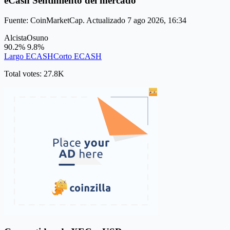
eCash Sentimiento del mercado
Fuente: CoinMarketCap. Actualizado 7 ago 2026, 16:34
Alcista
Osuno
90.2%
9.8%
Largo ECASH
Corto ECASH
Total votes: 27.8K