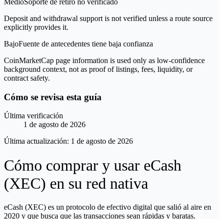
Medio
Soporte de retiro no verificado
Deposit and withdrawal support is not verified unless a route source
explicitly provides it.
Bajo
Fuente de antecedentes tiene baja confianza
CoinMarketCap page information is used only as low-confidence
background context, not as proof of listings, fees, liquidity, or
contract safety.
Cómo se revisa esta guía
Última verificación
1 de agosto de 2026
Última actualización:
1 de agosto de 2026
Cómo comprar y usar eCash
(XEC) en su red nativa
eCash (XEC) es un protocolo de efectivo digital que salió al aire en
2020 y que busca que las transacciones sean rápidas y baratas.