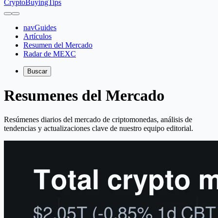
CryptoBuyingTips
navGuides
Artículos
Resumen del Mercado
Radar de MEXC
Buscar
Resumenes del Mercado
Resúmenes diarios del mercado de criptomonedas, análisis de
tendencias y actualizaciones clave de nuestro equipo editorial.