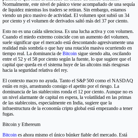
Normalmente, este nivel de pánico viene acompañado de una sequía
de liquidez mientras los traders se retiran. Sin embargo, estamos
viendo un pico masivo de actividad. El volumen spot subió un 34
por ciento y el volumen de derivados saltó más del 37 por ciento.
Esto no es una caída silenciosa. Es una lucha activa y con volumen.
Cuando el miedo extremo coincide con un aumento del volumen,
suele significar que el mercado está descontando agresivamente una
realidad más sombría o que hay una rotación masiva ocurriendo en
tiempo real. La dominancia de
Bitcoin
sigue siendo alta, oscilando
entre el 52 y el 58 por ciento según la fuente, lo que sugiere que el
capital que queda en el sistema huye de las altcoins más riesgosas
hacia la seguridad relativa del rey.
El contexto macro no ayuda. Tanto el S&P 500 como el NASDAQ
están en rojo, arrastrando consigo el apetito por el riesgo. La
dominancia de las stablecoins ronda el 12 por ciento. Aunque no es
un nivel alarmante de capital en espera, la volatilidad en las primas
de las stablecoins, especialmente en India, sugiere que la
infraestructura de la economía cripto global está empezando a tener
fugas.
Bitcoin y Ethereum
Bitcoin
es ahora mismo el único búnker fiable del mercado. Está