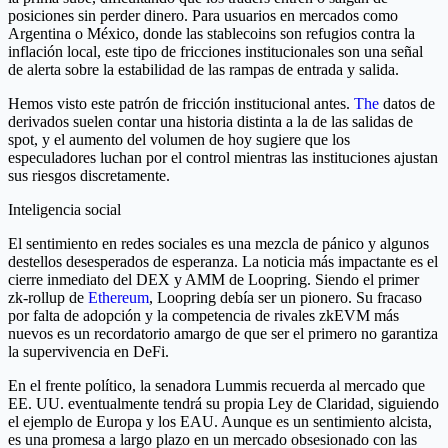
posiciones sin perder dinero. Para usuarios en mercados como
Argentina o México, donde las stablecoins son refugios contra la
inflación local, este tipo de fricciones institucionales son una señal
de alerta sobre la estabilidad de las rampas de entrada y salida.
Hemos visto este patrón de fricción institucional antes.
The
datos de
derivados suelen contar una historia distinta a la de las salidas de
spot, y el aumento del volumen de hoy sugiere que los
especuladores luchan por el control mientras las instituciones ajustan
sus riesgos discretamente.
Inteligencia social
El sentimiento en redes sociales es una mezcla de pánico y algunos
destellos desesperados de esperanza. La noticia más impactante es el
cierre inmediato del DEX y AMM de Loopring. Siendo el primer
zk-rollup de
Ethereum
, Loopring debía ser un pionero. Su fracaso
por falta de adopción y la competencia de rivales zkEVM más
nuevos es un recordatorio amargo de que ser el primero no garantiza
la supervivencia en DeFi.
En el frente político, la senadora Lummis recuerda al mercado que
EE. UU. eventualmente tendrá su propia Ley de Claridad, siguiendo
el ejemplo de Europa y los EAU. Aunque es un sentimiento alcista,
es una promesa a largo plazo en un mercado obsesionado con las