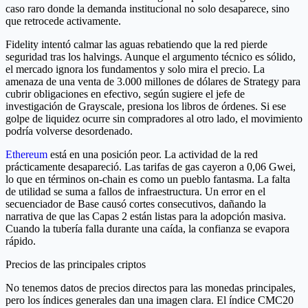
caso raro donde la demanda institucional no solo desaparece, sino
que retrocede activamente.
Fidelity intentó calmar las aguas rebatiendo que la red pierde
seguridad tras los halvings. Aunque el argumento técnico es sólido,
el mercado ignora los fundamentos y solo mira el precio. La
amenaza de una venta de 3.000 millones de dólares de Strategy para
cubrir obligaciones en efectivo, según sugiere el jefe de
investigación de Grayscale, presiona los libros de órdenes. Si ese
golpe de liquidez ocurre sin compradores al otro lado, el movimiento
podría volverse desordenado.
Ethereum
está en una posición peor. La actividad de la red
prácticamente desapareció. Las tarifas de gas cayeron a 0,06 Gwei,
lo que en términos on-chain es como un pueblo fantasma. La falta
de utilidad se suma a fallos de infraestructura. Un error en el
secuenciador de Base causó cortes consecutivos, dañando la
narrativa de que las Capas 2 están listas para la adopción masiva.
Cuando la tubería falla durante una caída, la confianza se evapora
rápido.
Precios de las principales criptos
No tenemos datos de precios directos para las monedas principales,
pero los índices generales dan una imagen clara. El índice CMC20