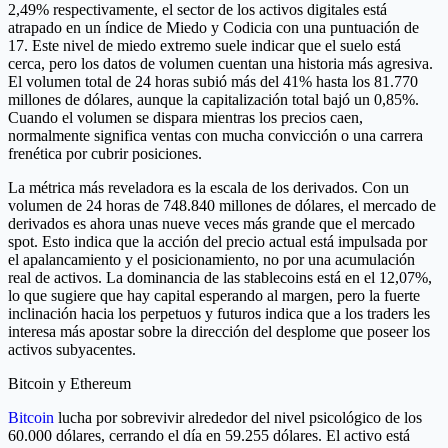
2,49% respectivamente, el sector de los activos digitales está
atrapado en un índice de Miedo y Codicia con una puntuación de
17. Este nivel de miedo extremo suele indicar que el suelo está
cerca, pero los datos de volumen cuentan una historia más agresiva.
El volumen total de 24 horas subió más del 41% hasta los 81.770
millones de dólares, aunque la capitalización total bajó un 0,85%.
Cuando el volumen se dispara mientras los precios caen,
normalmente significa ventas con mucha convicción o una carrera
frenética por cubrir posiciones.
La métrica más reveladora es la escala de los derivados. Con un
volumen de 24 horas de 748.840 millones de dólares, el mercado de
derivados es ahora unas nueve veces más grande que el mercado
spot. Esto indica que la acción del precio actual está impulsada por
el apalancamiento y el posicionamiento, no por una acumulación
real de activos. La dominancia de las stablecoins está en el 12,07%,
lo que sugiere que hay capital esperando al margen, pero la fuerte
inclinación hacia los perpetuos y futuros indica que a los traders les
interesa más apostar sobre la dirección del desplome que poseer los
activos subyacentes.
Bitcoin y Ethereum
Bitcoin
lucha por sobrevivir alrededor del nivel psicológico de los
60.000 dólares, cerrando el día en 59.255 dólares. El activo está