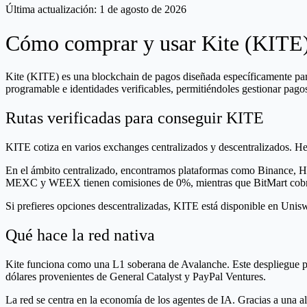
Última actualización:
1 de agosto de 2026
Cómo comprar y usar Kite (KITE) 
Kite (KITE) es una blockchain de pagos diseñada específicamente para 
programable e identidades verificables, permitiéndoles gestionar pago
Rutas verificadas para conseguir KITE
KITE cotiza en varios exchanges centralizados y descentralizados. He
En el ámbito centralizado, encontramos plataformas como Binance,
MEXC y WEEX tienen comisiones de 0%, mientras que BitMart cob
Si prefieres opciones descentralizadas, KITE está disponible en U
Qué hace la red nativa
Kite funciona como una L1 soberana de Avalanche. Este despliegue po
dólares provenientes de General Catalyst y PayPal Ventures.
La red se centra en la economía de los agentes de IA. Gracias a una a