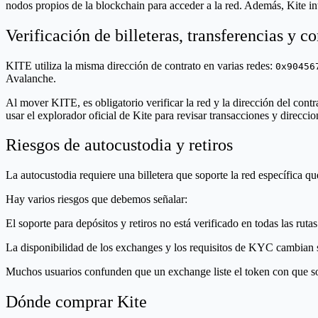
nodos propios de la blockchain para acceder a la red. Además, Kite in
Verificación de billeteras, transferencias y c
KITE utiliza la misma dirección de contrato en varias redes:
0x90456
Avalanche.
Al mover KITE, es obligatorio verificar la red y la dirección del con
usar el explorador oficial de Kite para revisar transacciones y direccio
Riesgos de autocustodia y retiros
La autocustodia requiere una billetera que soporte la red específica qu
Hay varios riesgos que debemos señalar:
El soporte para depósitos y retiros no está verificado en todas las ru
La disponibilidad de los exchanges y los requisitos de KYC cambian s
Muchos usuarios confunden que un exchange liste el token con que sopo
Dónde comprar Kite