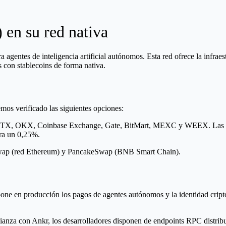
en su red nativa
agentes de inteligencia artificial autónomos. Esta red ofrece la infra
s con stablecoins de forma nativa.
mos verificado las siguientes opciones:
 HTX, OKX, Coinbase Exchange, Gate, BitMart, MEXC y WEEX. Las com
ra un 0,25%.
niswap (red Ethereum) y PancakeSwap (BNB Smart Chain).
ne en producción los pagos de agentes autónomos y la identidad cripto
lianza con Ankr, los desarrolladores disponen de endpoints RPC distribu