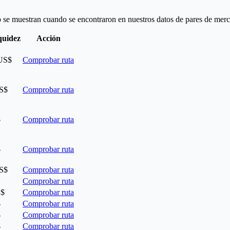
o se muestran cuando se encontraron en nuestros datos de pares de merc
quidez
Acción
 US$
Comprobar ruta
US$
Comprobar ruta
$
Comprobar ruta
$
Comprobar ruta
US$
Comprobar ruta
Comprobar ruta
S$
Comprobar ruta
$
Comprobar ruta
$
Comprobar ruta
$
Comprobar ruta