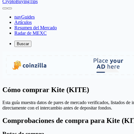
CryptoBuyingTips
navGuides
Artículos
Resumen del Mercado
Radar de MEXC
Buscar
Cómo comprar Kite (KITE)
Esta guía muestra datos de pares de mercado verificados, listados de i
directamente con el intercambio antes de depositar fondos.
Comprobaciones de compra para Kite (K
Rutas de compra