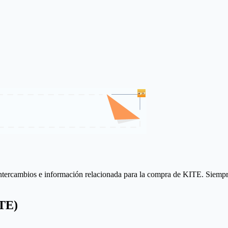
ntercambios e información relacionada para la compra de KITE. Siempre co
ITE)