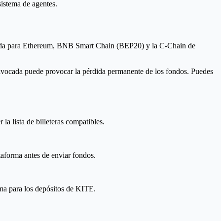
sistema de agentes.
icada para Ethereum, BNB Smart Chain (BEP20) y la C-Chain de
equivocada puede provocar la pérdida permanente de los fondos. Puedes
la lista de billeteras compatibles.
ataforma antes de enviar fondos.
rma para los depósitos de KITE.