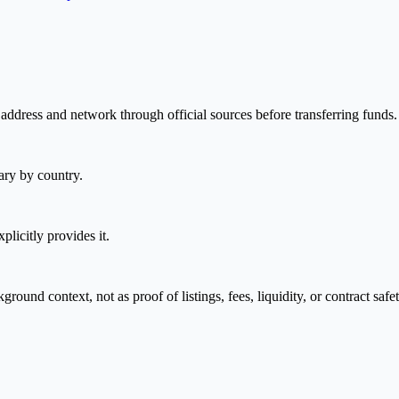
 address and network through official sources before transferring funds.
ary by country.
plicitly provides it.
nd context, not as proof of listings, fees, liquidity, or contract safet