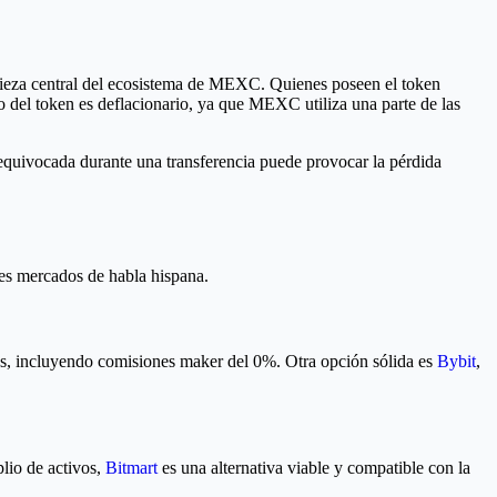
ieza central del ecosistema de MEXC. Quienes poseen el token
ño del token es deflacionario, ya que MEXC utiliza una parte de las
 equivocada durante una transferencia puede provocar la pérdida
les mercados de habla hispana.
vas, incluyendo comisiones maker del 0%. Otra opción sólida es
Bybit
,
plio de activos,
Bitmart
es una alternativa viable y compatible con la