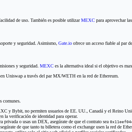
facilidad de uso. También es posible utilizar
MEXC
para aprovechar las 
 soporte y seguridad. Asimismo,
Gate.io
ofrece un acceso fiable al par 
omisiones y seguridad.
MEXC
es la alternativa ideal si el objetivo es 
le en Uniswap a través del par MX/WETH en la red de Ethereum.
más comunes.
MEXC y Bybit, no permiten usuarios de EE. UU., Canadá y el Reino Uni
la verificación de identidad para operar.
ra privada o usas un DEX, asegúrate de que el contrato sea
0x11eef04
úrate de que tanto tu billetera como el exchange usen la red de Ether