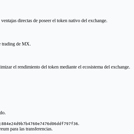
ventajas directas de poseer el token nativo del exchange.
de trading de MX.
maximizar el rendimiento del token mediante el ecosistema del exchange.
do.
.
c884e24d9b7b4760e7476d06ddf797f36
eum para las transferencias.