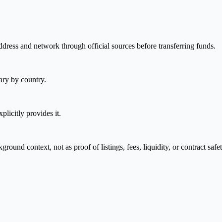
ddress and network through official sources before transferring funds.
ary by country.
plicitly provides it.
nd context, not as proof of listings, fees, liquidity, or contract safet