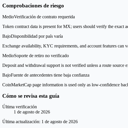
Comprobaciones de riesgo
Medio
Verificación de contrato requerida
Token contract data is present for MX; users should verify the exact a
Bajo
Disponibilidad por país varía
Exchange availability, KYC requirements, and account features can v
Medio
Soporte de retiro no verificado
Deposit and withdrawal support is not verified unless a route source ex
Bajo
Fuente de antecedentes tiene baja confianza
CoinMarketCap page information is used only as low-confidence backgrou
Cómo se revisa esta guía
Última verificación
1 de agosto de 2026
Última actualización:
1 de agosto de 2026