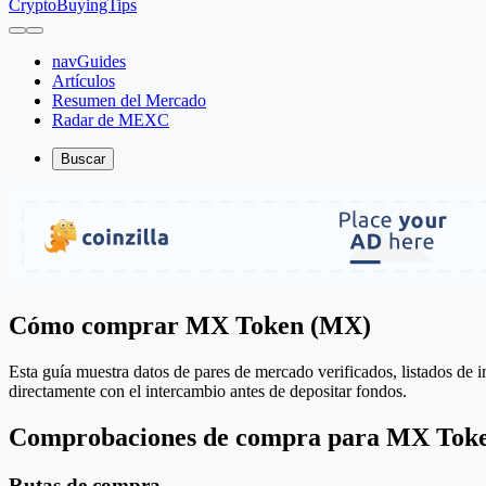
CryptoBuyingTips
navGuides
Artículos
Resumen del Mercado
Radar de MEXC
Buscar
Cómo comprar MX Token (MX)
Esta guía muestra datos de pares de mercado verificados, listados de i
directamente con el intercambio antes de depositar fondos.
Comprobaciones de compra para MX Tok
Rutas de compra