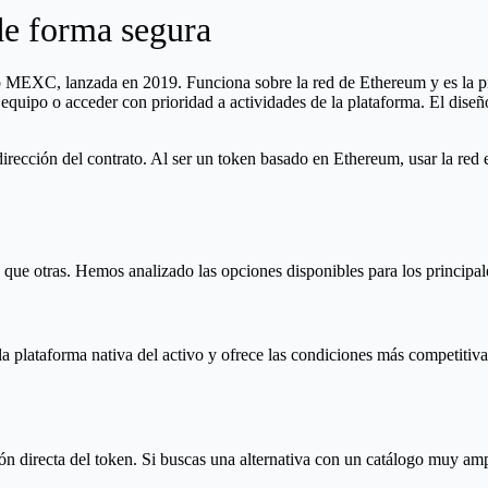
 forma segura
 MEXC, lanzada en 2019. Funciona sobre la red de Ethereum y es la p
 equipo o acceder con prioridad a actividades de la plataforma. El dise
dirección del contrato. Al ser un token basado en Ethereum, usar la red
que otras. Hemos analizado las opciones disponibles para los principa
la plataforma nativa del activo y ofrece las condiciones más competiti
ión directa del token. Si buscas una alternativa con un catálogo muy am