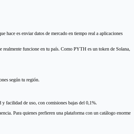
e hace es enviar datos de mercado en tiempo real a aplicaciones
 que realmente funcione en tu país. Como PYTH es un token de Solana,
ones según tu región.
ad y facilidad de uso, con comisiones bajas del 0,1%.
uencia. Para quienes prefieren una plataforma con un catálogo enorme