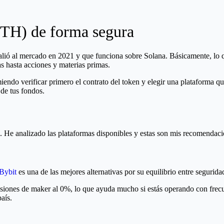
TH) de forma segura
ó al mercado en 2021 y que funciona sobre Solana. Básicamente, lo qu
s hasta acciones y materias primas.
iendo verificar primero el contrato del token y elegir una plataforma
 de tus fondos.
 He analizado las plataformas disponibles y estas son mis recomendaci
Bybit
es una de las mejores alternativas por su equilibrio entre segurid
siones de maker al 0%, lo que ayuda mucho si estás operando con frec
aís.