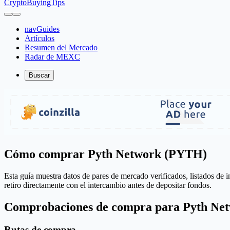
CryptoBuyingTips
navGuides
Artículos
Resumen del Mercado
Radar de MEXC
Buscar
Cómo comprar Pyth Network (PYTH)
Esta guía muestra datos de pares de mercado verificados, listados de 
retiro directamente con el intercambio antes de depositar fondos.
Comprobaciones de compra para Pyth Ne
Rutas de compra