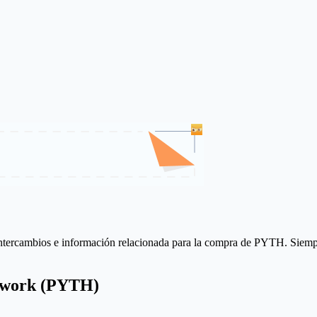
intercambios e información relacionada para la compra de PYTH. Siempre c
twork (PYTH)