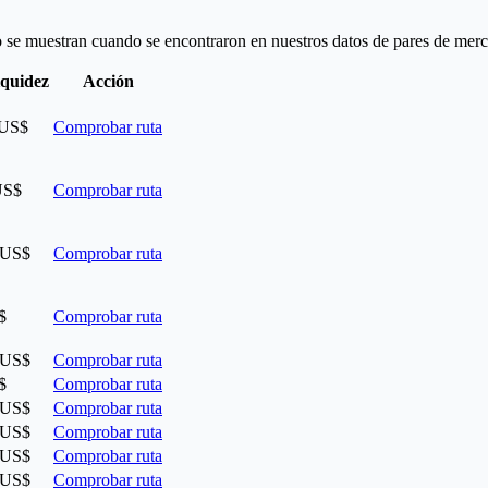
o se muestran cuando se encontraron en nuestros datos de pares de merc
iquidez
Acción
 US$
Comprobar ruta
US$
Comprobar ruta
 US$
Comprobar ruta
$
Comprobar ruta
 US$
Comprobar ruta
$
Comprobar ruta
 US$
Comprobar ruta
 US$
Comprobar ruta
 US$
Comprobar ruta
 US$
Comprobar ruta