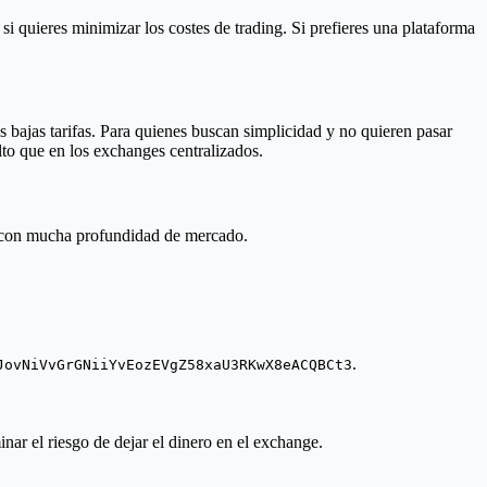
l si quieres minimizar los costes de trading. Si prefieres una plataforma
s bajas tarifas. Para quienes buscan simplicidad y no quieren pasar
lto que en los exchanges centralizados.
a con mucha profundidad de mercado.
.
JovNiVvGrGNiiYvEozEVgZ58xaU3RKwX8eACQBCt3
inar el riesgo de dejar el dinero en el exchange.