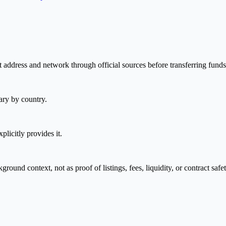
 address and network through official sources before transferring funds
ary by country.
plicitly provides it.
nd context, not as proof of listings, fees, liquidity, or contract safet