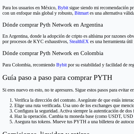
Para los usuarios en México,
Bybit
sigue siendo mi recomendación pri
con un enfoque más global y robusto,
Bitmart
es una alternativa válid
Dónde comprar Pyth Network en Argentina
En Argentina, donde la adopción de cripto es altísima por razones ob
por procesos de KYC exhaustivos,
StealthEX
es una herramienta útil 
Dónde comprar Pyth Network en Colombia
Para Colombia, recomiendo
Bybit
por su estabilidad y facilidad de re
Guía paso a paso para comprar PYTH
Si eres nuevo en esto, no te apresures. Sigue estos pasos para evitar er
Verifica la dirección del contrato. Asegúrate de que estás inter
Elige una ruta verificada. Usa uno de los exchanges que mencio
Configura la seguridad. Activa siempre la autenticación de dos 
Haz la operación. Cambia tu moneda base (como USDT, US
Asegura tus tokens. Mueve tus PYTH a una billetera de autocus