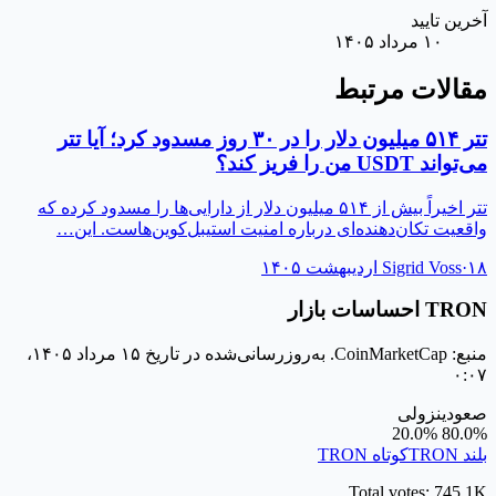
آخرین تایید
۱۰ مرداد ۱۴۰۵
مقالات مرتبط
تتر ۵۱۴ میلیون دلار را در ۳۰ روز مسدود کرد؛ آیا تتر
می‌تواند USDT من را فریز کند؟
تتر اخیراً بیش از ۵۱۴ میلیون دلار از دارایی‌ها را مسدود کرده که
واقعیت تکان‌دهنده‌ای درباره امنیت استیبل‌کوین‌هاست. این…
۱۸ اردیبهشت ۱۴۰۵
·
Sigrid Voss
TRON احساسات بازار
منبع: CoinMarketCap. به‌روزرسانی‌شده در تاریخ ۱۵ مرداد ۱۴۰۵،
۰:۰۷
صعودی
نزولی
20.0%
80.0%
بلند TRON
کوتاه TRON
Total votes: 745.1K