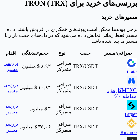
بررسی‌های خرید برای TRON (TRX)
مسیرهای خرید
برخی پیوندها ممکن است پیوندهای همکاری در فروش باشند. داده
مسیر فقط زمانی نمایش داده می‌شود که در داده‌های جفت بازار یا
مسیر ما پیدا شده باشد.
صرافی/مسیر
جفت
نوع
حجم/نقدینگی
اقدام
صرافی
بررسی
TRX/USDT
‎$ ۸٫۹۲ میلیون
متمرکز
مسیر
Gate
صرافی
بررسی
TRX/USDT
‎$ ۱۰٫۸۴ میلیون
MEXC
کارمزد
متمرکز
مسیر
معامله ۰%
صرافی
بررسی
TRX/USDT
‎$ ۴ میلیون
متمرکز
مسیر
Bitget
صرافی
بررسی
TRX/USDT
‎$ ۳۵٫۰۶ میلیون
متمرکز
مسیر
Binance