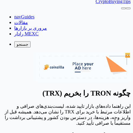
CryptoBuyingTips
navGuides
مقالات
مروری بر بازارها
رادار MEXC
جستجو
چگونه TRON را بخریم (TRX)
این راهنما داده‌های بازار تایید شده، لیست‌بندی‌های صرافی و
اطلاعات مرتبط با خرید برای TRX را نشان می‌دهد. همیشه قبل از
واریز وجه، هزینه‌ها، در دسترس بودن کشور و پشتیبانی برداشت را
مستقیماً با صرافی تأیید کنید.