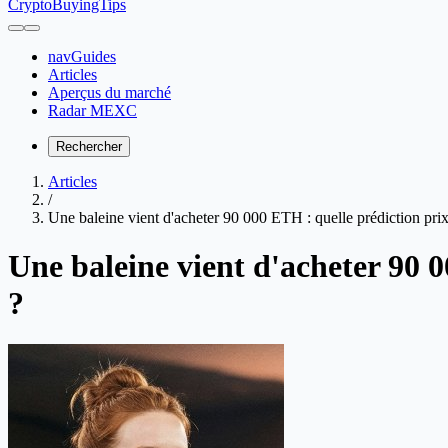
CryptoBuyingTips
navGuides
Articles
Aperçus du marché
Radar MEXC
Rechercher
Articles
/
Une baleine vient d'acheter 90 000 ETH : quelle prédiction pri
Une baleine vient d'acheter 90 
?