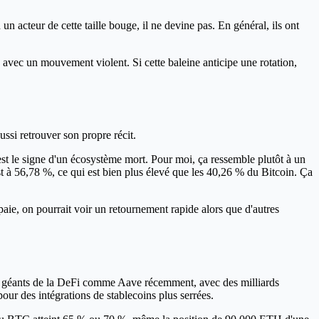
n acteur de cette taille bouge, il ne devine pas. En général, ils ont
 avec un mouvement violent. Si cette baleine anticipe une rotation,
ussi retrouver son propre récit.
est le signe d'un écosystème mort. Pour moi, ça ressemble plutôt à un
st à 56,78 %, ce qui est bien plus élevé que les 40,26 % du Bitcoin. Ça
 paie, on pourrait voir un retournement rapide alors que d'autres
 des géants de la DeFi comme Aave récemment, avec des milliards
our des intégrations de stablecoins plus serrées.