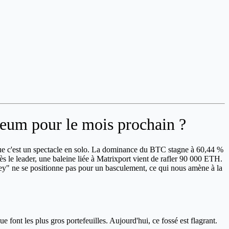
reum pour le mois prochain ?
que c'est un spectacle en solo. La dominance du BTC stagne à 60,44 %
s le leader, une baleine liée à Matrixport vient de rafler 90 000 ETH.
ey" ne se positionne pas pour un basculement, ce qui nous amène à la
e font les plus gros portefeuilles. Aujourd'hui, ce fossé est flagrant.