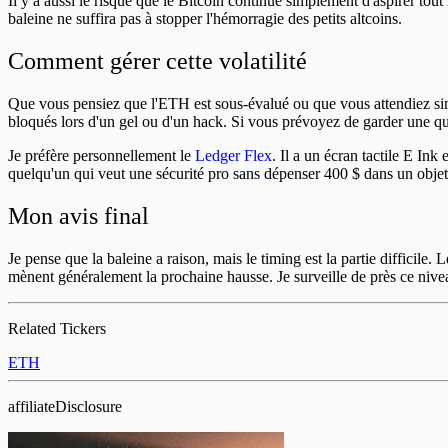
Il y a aussi le risque que le Bitcoin continue simplement d'aspirer 
baleine ne suffira pas à stopper l'hémorragie des petits altcoins.
Comment gérer cette volatilité
Que vous pensiez que l'ETH est sous-évalué ou que vous attendiez simpl
bloqués lors d'un gel ou d'un hack. Si vous prévoyez de garder une qu
Je préfère personnellement le
Ledger Flex
. Il a un écran tactile E I
quelqu'un qui veut une sécurité pro sans dépenser 400 $ dans un objet
Mon avis final
Je pense que la baleine a raison, mais le timing est la partie difficile. 
mènent généralement la prochaine hausse. Je surveille de près ce niv
Related Tickers
ETH
affiliateDisclosure