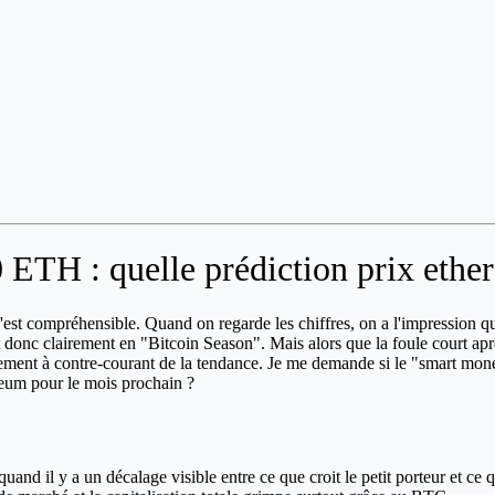
0 ETH : quelle prédiction prix ethe
est compréhensible. Quand on regarde les chiffres, on a l'impression 
 donc clairement en "Bitcoin Season". Mais alors que la foule court aprè
ement à contre-courant de la tendance. Je me demande si le "smart mon
ereum pour le mois prochain ?
and il y a un décalage visible entre ce que croit le petit porteur et ce qu