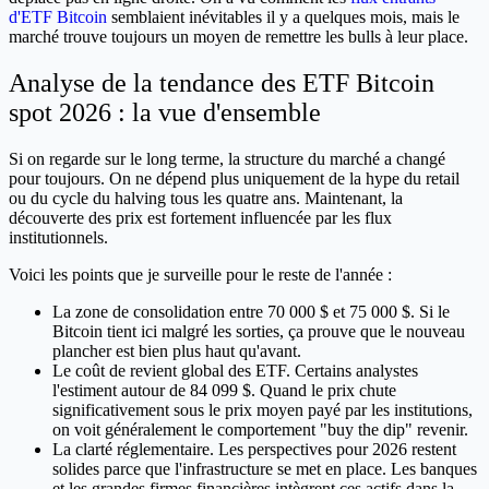
d'ETF Bitcoin
semblaient inévitables il y a quelques mois, mais le
marché trouve toujours un moyen de remettre les bulls à leur place.
Analyse de la tendance des ETF Bitcoin
spot 2026 : la vue d'ensemble
Si on regarde sur le long terme, la structure du marché a changé
pour toujours. On ne dépend plus uniquement de la hype du retail
ou du cycle du halving tous les quatre ans. Maintenant, la
découverte des prix est fortement influencée par les flux
institutionnels.
Voici les points que je surveille pour le reste de l'année :
La zone de consolidation entre 70 000 $ et 75 000 $. Si le
Bitcoin tient ici malgré les sorties, ça prouve que le nouveau
plancher est bien plus haut qu'avant.
Le coût de revient global des ETF. Certains analystes
l'estiment autour de 84 099 $. Quand le prix chute
significativement sous le prix moyen payé par les institutions,
on voit généralement le comportement "buy the dip" revenir.
La clarté réglementaire. Les perspectives pour 2026 restent
solides parce que l'infrastructure se met en place. Les banques
et les grandes firmes financières intègrent ces actifs dans la