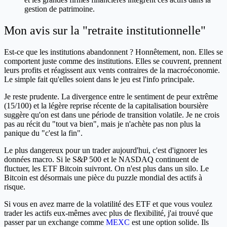
gestion de patrimoine.
Mon avis sur la "retraite institutionnelle"
Est-ce que les institutions abandonnent ? Honnêtement, non. Elles se
comportent juste comme des institutions. Elles se couvrent, prennent
leurs profits et réagissent aux vents contraires de la macroéconomie.
Le simple fait qu'elles soient dans le jeu est l'info principale.
Je reste prudente. La divergence entre le sentiment de peur extrême
(15/100) et la légère reprise récente de la capitalisation boursière
suggère qu'on est dans une période de transition volatile. Je ne crois
pas au récit du "tout va bien", mais je n'achète pas non plus la
panique du "c'est la fin".
Le plus dangereux pour un trader aujourd'hui, c'est d'ignorer les
données macro. Si le S&P 500 et le NASDAQ continuent de
fluctuer, les ETF Bitcoin suivront. On n'est plus dans un silo. Le
Bitcoin est désormais une pièce du puzzle mondial des actifs à
risque.
Si vous en avez marre de la volatilité des ETF et que vous voulez
trader les actifs eux-mêmes avec plus de flexibilité, j'ai trouvé que
passer par un exchange comme
MEXC
est une option solide. Ils