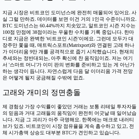
지금 시장은 비트코인 도미넌스에 완전히 매몰되어 있어요. 사
실 그럴 만하죠. 데이터를 보면 이건 거의 1인극 수준이니까요.
BTC 도미넌스는 60.44%까지 치솟았고, 알트코인 시즌 지수는
100점 만점에 38점이라는 우울한 수치를 기록 중입니다. 한마
디로 지금은 완벽한 '비트코인 시즌'이에요. 그런데 모두가 대
장주만 쫓을 때, 매트릭스포트(Matrixport)와 연결된 고래 하나
가 이더리움 9만 개를 공격적으로 줍기 시작했습니다. 현재의
추세와는 정반대되는, 아주 확신에 찬 움직임이죠. 저는 여기
서 '스마트 머니'가 이미 판의 변화를 준비하고 있는 게 아닌가
하는 생각이 듭니다. 자연스럽게 다음 달 이더리움 가격 전망
은 어떻게 될지 궁금해질 수밖에 없죠.
고래와 개미의 정면충돌
제 경험상 가장 수익률이 좋았던 거래는 보통 리테일 투자자들
의 믿음과 거대 고래들의 움직임이 완전히 어긋날 때 일어났습
니다. 지금 그 괴리가 아주 극명해요. 한쪽에는 매크로 내러티
브가 있죠. 비트코인이 시장 점유율을 계속 흡수하고 있고, 전
체 시가총액 상승도 대부분 BTC가 견인하고 있습니다.