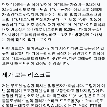
현재 데이터는 좀 섞여 있어요. 이더리움 가스비는 0.18에서
0.19 Gwei 정도로 매우 낮습니다. 누군가는 이걸 보고 생태계
가 죽었다고 하겠지만, 제 눈에는 오히려 압축된 스프링처럼
보입니다. 네트워크 혼잡도가 낮다는 건 보통 온체인 활동이
급증하기 전의 전조 증상일 때가 많거든요. 게다가 이더리움의
내재 변동성은 56.78%로 비트코인의 40.26%보다 훨씬 높습니
다. 시장이 큰 움직임을 예상하고는 있지만, 방향성에 대해서
는 아직 확신이 없다는 뜻이죠.
만약 비트코인 도미넌스가 꺾이기 시작한다면 그 유동성은 갈
곳이 필요합니다. 가장 논리적인 목적지는 당연히 이더리움이
고요. 매트릭스포트의 베팅이 맞았다면, 다른 고래들이 따라붙
으면서 빠른 반전이 일어날 수 있습니다.
제가 보는 리스크들
저는 무조건 상승만 외치는 펌핑론자가 아닙니다. 그렇기에 이
번 움직임이 무조건적인 승리를 보장한다고 말하지 않겠어요.
분명한 위험 신호도 있습니다. 최근 에이브(Aave) 같은 DeFi 거
물들로부터 수십억 달러가 스파크 프로토콜(Spark Protocol)로
이동하는 대규모 유출이 있었습니다. 이는 큰 손들이 ETH를