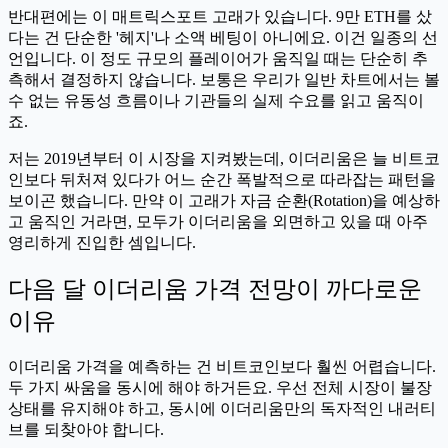
반대편에는 이 매트릭스포트 고래가 있습니다. 9만 ETH를 샀
다는 건 단순한 '헤지'나 소액 베팅이 아니에요. 이건 일종의 선
언입니다. 이 정도 규모의 플레이어가 움직일 때는 단순히 추
측해서 결정하지 않습니다. 보통은 우리가 일반 차트에서는 볼
수 없는 유동성 흐름이나 기관들의 실제 수요를 읽고 움직이
죠.
저는 2019년부터 이 시장을 지켜봤는데, 이더리움은 늘 비트코
인보다 뒤처져 있다가 어느 순간 폭발적으로 따라잡는 패턴을
보이곤 했습니다. 만약 이 고래가 자금 순환(Rotation)을 예상하
고 움직인 거라면, 모두가 이더리움을 외면하고 있을 때 아주
영리하게 진입한 셈입니다.
다음 달 이더리움 가격 전망이 까다로운
이유
이더리움 가격을 예측하는 건 비트코인보다 훨씬 어렵습니다.
두 가지 싸움을 동시에 해야 하거든요. 우선 전체 시장이 불장
상태를 유지해야 하고, 동시에 이더리움만의 독자적인 내러티
브를 되찾아야 합니다.