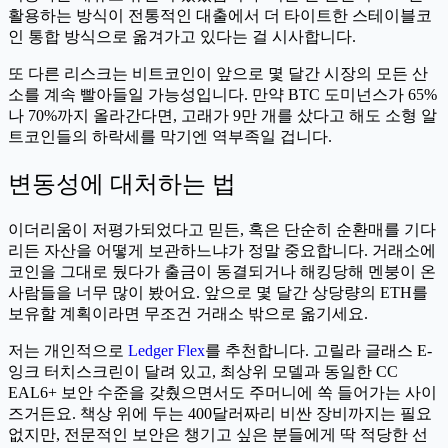
활용하는 방식이 전통적인 대출에서 더 타이트한 스테이블코
인 통합 방식으로 옮겨가고 있다는 걸 시사합니다.
또 다른 리스크는 비트코인이 앞으로 몇 달간 시장의 모든 산
소를 계속 빨아들일 가능성입니다. 만약 BTC 도미넌스가 65%
나 70%까지 올라간다면, 고래가 9만 개를 샀다고 해도 소형 알
트코인들의 하락세를 막기엔 역부족일 겁니다.
변동성에 대처하는 법
이더리움이 저평가되었다고 믿든, 혹은 단순히 순환매를 기다
리든 자산을 어떻게 보관하느냐가 정말 중요합니다. 거래소에
코인을 그대로 뒀다가 출금이 동결되거나 해킹당해 멘붕이 온
사람들을 너무 많이 봤어요. 앞으로 몇 달간 상당량의 ETH를
보유할 계획이라면 무조건 거래소 밖으로 옮기세요.
저는 개인적으로
Ledger Flex
를 추천합니다. 고릴라 글래스 E-
잉크 터치스크린이 달려 있고, 최상위 모델과 동일한 CC
EAL6+ 보안 수준을 갖췄으면서도 주머니에 쏙 들어가는 사이
즈거든요. 책상 위에 두는 400달러짜리 비싼 장비까지는 필요
없지만, 전문적인 보안은 챙기고 싶은 분들에게 딱 적당한 선