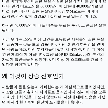
이걸 이해하려면 미실현 손실과 실현 손실의 차이를 알아야 합
니다. 만약 비트코인을 60,000달러에 샀는데 40,000달러로 떨
어졌다면, 이건 미실현 손실입니다. 장부상으로는 '마이너
스'지만, 아직 팔지 않았으니 실제로 돈을 잃은 건 아니죠.
하지만 40,000달러에 매도 버튼을 누르는 순간, 그 손실은 실현
됩니다.
지금 우리는 155일 이상 코인을 보유했던 사람들의 실현 손실
이 급증하는 것을 보고 있습니다. 지난 몇 번의 하락장을 견뎌
낸 사람들이죠. 이런 투자자들이 팔기 시작하면, 이건 더 이상
'건전한 조정'이 아닙니다. 그냥 털어내기(Shakeout)죠. 본인의
가설이 틀렸음을 인정했거나, 더 이상 이 스트레스를 견딜 수
없다고 판단한 겁니다.
왜 이것이 상승 신호인가
사람들이 돈을 잃는데 기뻐한다는 게 역설적으로 들리겠지만,
시장은 고통과 환희의 사이클로 움직입니다. 진짜 바닥은 모두
가 희망에 차 있을 때 오지 않습니다. 자산에 대해 믿음을 가졌
던 마지막 한 사람이 완전히 포기했을 때 옵니다.