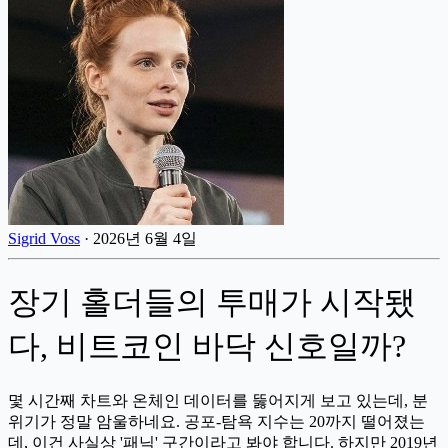
Sigrid Voss
·
2026년 6월 4일
장기 홀더들의 투매가 시작됐
다, 비트코인 바닥 신호일까?
몇 시간째 차트와 온체인 데이터를 뚫어지게 보고 있는데, 분
위기가 정말 암울하네요. 공포-탐욕 지수는 20까지 떨어졌는
데, 이건 사실상 '패닉' 구간이라고 봐야 합니다. 하지만 2019년