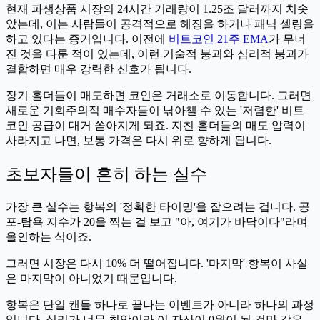
현재 파생상품 시장의 24시간 거래량이 1.25조 달러까지 치솟
았는데, 이는 사람들이 공격적으로 헤징을 하거나 패닉 셀링을
하고 있다는 증거입니다. 이전에
비트코인 21주 EMA
가 무너
진 것을 다룬 적이 있는데, 이런 기술적 붕괴와 심리적 붕괴가
결합하면 매우 강력한 신호가 됩니다.
장기 홀더들이 매도하면 코인은 거래소로 이동합니다. 그러면
새로운 기회주의적 매수자들이 낚아챌 수 있는 '저렴한' 비트
코인 공급이 대거 쏟아지게 되죠. 지친 홀더들의 매도 압력이
사라지고 나면, 보통 가격은 다시 위로 향하게 됩니다.
초보자들이 흔히 하는 실수
가장 큰 실수는 항복의 '정확한 타이밍'을 잡으려는 겁니다. 공
포-탐욕 지수가 20을 찍는 걸 보고 "아, 여기가 바닥이다"라며
올인하는 식이죠.
그러면 시장은 다시 10% 더 떨어집니다. '마지막' 항복이 사실
은 마지막이 아니었기 때문입니다.
항복은 단일 캔들 하나로 끝나는 이벤트가 아니라 하나의 과정
입니다. 심리가 너무 최악이라 이 자산이 0원이 될 것만 같은