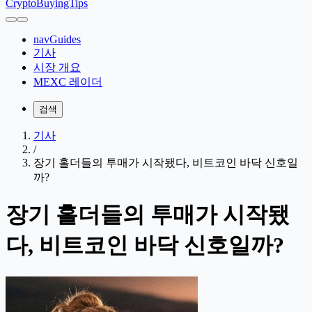
CryptoBuyingTips
navGuides
기사
시장 개요
MEXC 레이더
검색
기사
/
장기 홀더들의 투매가 시작됐다, 비트코인 바닥 신호일
까?
장기 홀더들의 투매가 시작됐
다, 비트코인 바닥 신호일까?