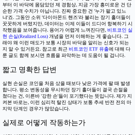
부터 이 바닥에 몸담았던 제 경험상, 지금 가장 흥미로운 건 단
순한 가격 수치가 아닙니다. 진짜 중요한 건 '누가 팔고 있느
냐'죠. 그동안 소위 '다이아몬드 핸즈'라 불리는 장기 홀더들이
꿋꿋하게 버텼지만, 데이터는 이제 이들이 드디어 항복하기 시
작했음을 보여줍니다. 용어가 어렵게 느껴진다면,
비트코인 실
현 손실(Realized Loss)
개념을 먼저 이해하는 게 좋습니다. 그
래야 왜 이런 매도가 보통 시장의 바닥을 알리는 신호가 되는
지 알 수 있거든요. 참고로 최근
비트코인 ETF 유출
에 대해 다
룬 글도 함께 보시면 흐름을 파악하는 데 도움이 될 겁니다.
짧고 명확한 답변
실현 손실은 코인을 처음 샀을 때보다 낮은 가격에 팔 때 발생
합니다. 평소 변동성을 무시하던 장기 홀더들이 결국 손절을
쳤다는 건, 이른바 '강한 손'들이 포기했다는 뜻입니다. 제가 지
켜본 바로는, 이런 심리적 탈진 상태가 보통 추세 반전 전의 마
지막 단계인 경우가 많았습니다.
실제로 어떻게 작동하는가