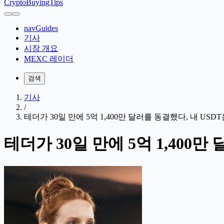
CryptoBuyingTips
navGuides
기사
시장 개요
MEXC 레이더
검색
기사
/
테더가 30일 만에 5억 1,400만 달러를 동결했다, 내 USD
테더가 30일 만에 5억 1,400