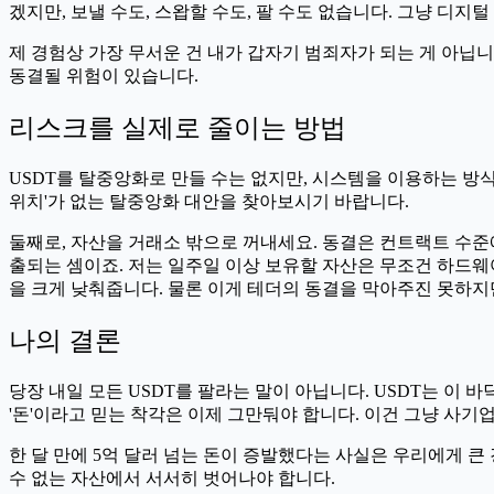
겠지만, 보낼 수도, 스왑할 수도, 팔 수도 없습니다. 그냥 디지털
제 경험상 가장 무서운 건 내가 갑자기 범죄자가 되는 게 아닙니
동결될 위험이 있습니다.
리스크를 실제로 줄이는 방법
USDT를 탈중앙화로 만들 수는 없지만, 시스템을 이용하는 방식
위치'가 없는 탈중앙화 대안을 찾아보시기 바랍니다.
둘째로, 자산을 거래소 밖으로 꺼내세요. 동결은 컨트랙트 수준
출되는 셈이죠. 저는 일주일 이상 보유할 자산은 무조건 하드웨
을 크게 낮춰줍니다. 물론 이게 테더의 동결을 막아주진 못하지
나의 결론
당장 내일 모든 USDT를 팔라는 말이 아닙니다. USDT는 
'돈'이라고 믿는 착각은 이제 그만둬야 합니다. 이건 그냥 사기업
한 달 만에 5억 달러 넘는 돈이 증발했다는 사실은 우리에게 큰
수 없는 자산에서 서서히 벗어나야 합니다.