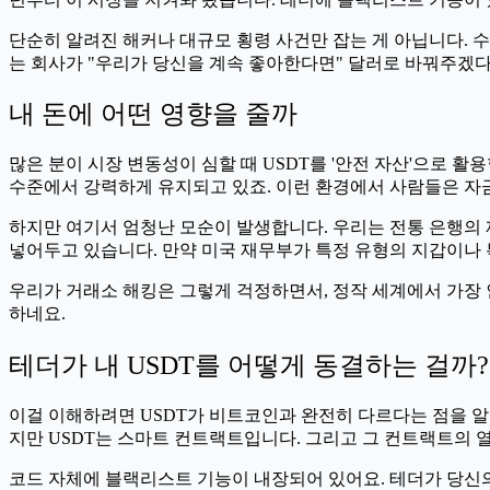
단순히 알려진 해커나 대규모 횡령 사건만 잡는 게 아닙니다. 수
는 회사가 "우리가 당신을 계속 좋아한다면" 달러로 바꿔주겠다
내 돈에 어떤 영향을 줄까
많은 분이 시장 변동성이 심할 때 USDT를 '안전 자산'으로 활용합니
수준에서 강력하게 유지되고 있죠. 이런 환경에서 사람들은 자
하지만 여기서 엄청난 모순이 발생합니다. 우리는 전통 은행의 
넣어두고 있습니다. 만약 미국 재무부가 특정 유형의 지갑이나 특
우리가 거래소 해킹은 그렇게 걱정하면서, 정작 세계에서 가장 
하네요.
테더가 내 USDT를 어떻게 동결하는 걸까?
이걸 이해하려면 USDT가 비트코인과 완전히 다르다는 점을 알
지만 USDT는 스마트 컨트랙트입니다. 그리고 그 컨트랙트의 
코드 자체에 블랙리스트 기능이 내장되어 있어요. 테더가 당신의 