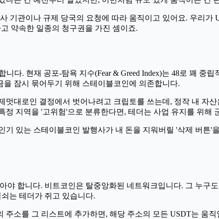
사 기관이나 규제 당국의 요청에 따라 움직이고 있어요. 우리가 US
고 약속한 일종의 청구권을 가진 셈이죠.
다. 현재 공포-탐욕 지수(Fear & Greed Index)는 48로 
금을 잠시 묶어두기 위해 스테이블코인에 의존합니다.
제멋대로인 결정에서 벗어나려고 크립토를 쓰는데, 정작 내 자산
정 지역을 '고위험'으로 분류한다면, 테더는 사업 유지를 위해 군
인기 있는 스테이블코인 발행사가 내 돈을 지워버릴 '삭제 버튼'
아야 합니다. 비트코인은 탈중앙화된 네트워크입니다. 그 누구도
열쇠는 테더가 쥐고 있습니다.
주소를 그 리스트에 추가하면, 해당 주소의 모든 USDT는 움직일