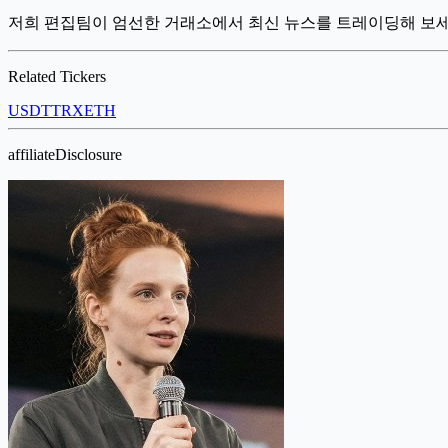
저희 편집팀이 엄선한 거래소에서 최신 뉴스를 트레이딩해 보
Related Tickers
USDT
TRX
ETH
affiliateDisclosure