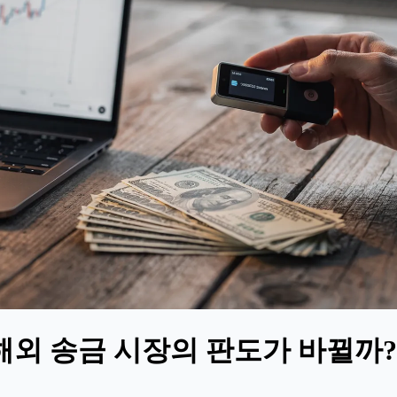
해외 송금 시장의 판도가 바뀔까?