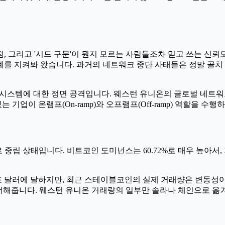
, 그리고 '시드 구문'이 뭔지 모르는 사람들조차 믿고 쓰는 신뢰
태계를 지켜봐 왔습니다. 과거의 네트워크 중단 사태들은 정말 골
FT 시스템에 대한 정면 공격입니다. 웨스턴 유니온의 글로벌 네트
기업이 온램프(On-ramp)와 오프램프(Off-ramp) 역할을 수행
로 중립 상태입니다. 비트코인 도미넌스는 60.72%로 매우 높아서
9조 달러에 달하지만, 최근 스테이블코인의 실제 거래량은 변동성
륨을 더해줍니다. 웨스턴 유니온 거래량의 일부만 솔라나 체인으로 