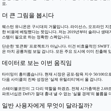
요.
더 큰 그림을 봅시다
웨스턴 유니온은 구시대의 거물입니다. 라이선스, 오프라인 지점
한 비용에 베팅했다는 뜻입니다. 저는 2019년부터 솔라나 생
스템이 필요로 하는 정확한 스펙입니다.
단순한 '토큰화' 프로젝트가 아닙니다. 이건 비효율적인 SWI
은 마치 공룡처럼 보일 겁니다. 모든 주요 도시에 이미 진출해 있는 
데이터로 보는 이번 움직임
타이밍이 흥미롭습니다. 현재 시장은 공포-탐욕 지수 50/100으
다음 사이클의 진짜 성장은 '실제 유틸리티'에서 올 겁니다.
스테이블코인이 그 다리 역할을 하겠죠. 전체 시가총액은 2.6
파트너십은 DeFi가 절대 흉내 낼 수 없는 '실물 경제'의 볼
일반 사용자에게 무엇이 달라질까?