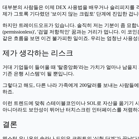
대부분의 사람들은 이제 DEX 사용법을 배우거나 슬리피지를 
제가 그토록 기다렸던 '보이지 않는 크립토' 단계에 진입한 겁니
하지만 트레이드오프가 있습니다. 솔직히 저는 기분이 좀 묘합니
(permissionless)', '검열 저항적인' 꿈과는 거리가 멉니다
같은 흐름을 보면 이건 불가피한 일이죠. 우리는 엄청난 사용성
제가 생각하는 리스크
거대 기업들이 들어올 때 '탈중앙화'라는 가치가 얼마나 남을지
기존 은행 시스템'이 될 뿐입니다.
그렇다고 해도, 다른 나라 가족에게 200달러를 보내는 사람들
하죠.
이런 트렌드에 맞춰 스테이블코인이나 SOL로 자산을 옮기기 
아니더라도 보안성이 뛰어난 터치스크린 인터페이스를 저렴하게 
결론
웨스턴 유니온의 솔라나 도입은 크립토의 '실험 단계'가 끝났다는