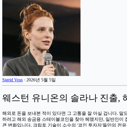
Sigrid Voss
·
2026년 5월 5일
웨스턴 유니온의 솔라나 진출, 
해외로 돈을 보내본 적이 있다면 그 고통을 잘 아실 겁니다. 말도
하려고 해외 송금용 스테이블코인을 찾아 헤맸지만, 일반인이 
큰 변화입니다. 크립토 기술이 소수의 '코인 투자자'들만의 전