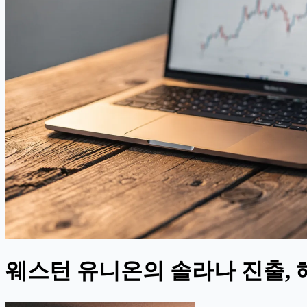
웨스턴 유니온의 솔라나 진출, 