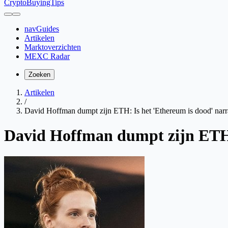
CryptoBuyingTips
navGuides
Artikelen
Marktoverzichten
MEXC Radar
Zoeken
Artikelen
/
David Hoffman dumpt zijn ETH: Is het 'Ethereum is dood' narra
David Hoffman dumpt zijn ETH: 