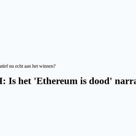
tief nu echt aan het winnen?
Is het 'Ethereum is dood' narra