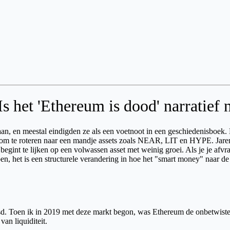
het 'Ethereum is dood' narratief 
aan, en meestal eindigden ze als een voetnoot in een geschiedenisboek.
t om te roteren naar een mandje assets zoals NEAR, LIT en HYPE. Jare
gint te lijken op een volwassen asset met weinig groei. Als je je afvra
pen, het is een structurele verandering in hoe het "smart money" naar 
. Toen ik in 2019 met deze markt begon, was Ethereum de onbetwiste ko
an liquiditeit.