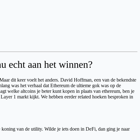
nu echt aan het winnen?
 Maar dit keer voelt het anders. David Hoffman, een van de bekendste
nlang was het verhaal dat Ethereum de ultieme gok was op de
agt welke altcoins je beter kunt kopen in plaats van ethereum, ben je
de Layer 1 markt kijkt. We hebben eerder related hoeken besproken in
ning van de utility. Wilde je iets doen in DeFi, dan ging je naar