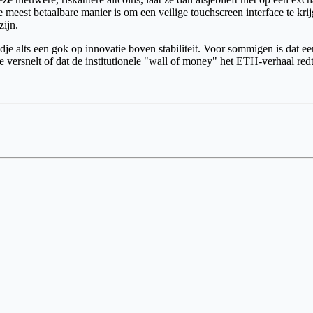
 meest betaalbare manier is om een veilige touchscreen interface te krij
zijn.
je alts een gok op innovatie boven stabiliteit. Voor sommigen is dat ee
ie versnelt of dat de institutionele "wall of money" het ETH-verhaal r