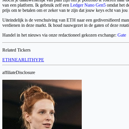
van een platform. Ik gebruik zelf een
Ledger Nano Gen5
omdat het de
prijs om te betalen om er zeker van te zijn dat jouw keys echt van jou 
Uiteindelijk is de verschuiving van ETH naar een gediversifieerd mand
verdienen in deze markt. Ik houd nauwgezet in de gaten of deze rotat
Handel in het nieuws via onze redactioneel gekozen exchange:
Gate
Related Tickers
ETH
NEAR
LIT
HYPE
affiliateDisclosure