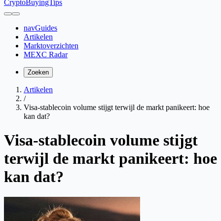
CryptoBuyingTips
navGuides
Artikelen
Marktoverzichten
MEXC Radar
Zoeken
Artikelen
/
Visa-stablecoin volume stijgt terwijl de markt panikeert: hoe
kan dat?
Visa-stablecoin volume stijgt
terwijl de markt panikeert: hoe
kan dat?