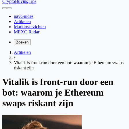
CryptoBuyingTips
navGuides
Artikelen
Marktoverzichten
MEXC Radar
Zoeken
Artikelen
/
Vitalik is front-run door een bot: waarom je Ethereum swaps
riskant zijn
Vitalik is front-run door een
bot: waarom je Ethereum
swaps riskant zijn