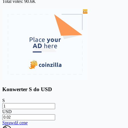
Total votes: 90.6K
Konwerter S do USD
S
USD
Sprawdź cenę