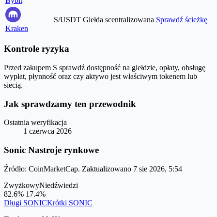
Bybit
S/USDT
Giełda scentralizowana
Sprawdź ścieżkę
Kraken
Kontrole ryzyka
Przed zakupem S sprawdź dostępność na giełdzie, opłaty, obsługę
wypłat, płynność oraz czy aktywo jest właściwym tokenem lub
siecią.
Jak sprawdzamy ten przewodnik
Ostatnia weryfikacja
1 czerwca 2026
Sonic Nastroje rynkowe
Źródło: CoinMarketCap. Zaktualizowano 7 sie 2026, 5:54
Zwyżkowy
Niedźwiedzi
82.6%
17.4%
Długi SONIC
Krótki SONIC