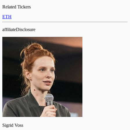
Related Tickers
ETH
affiliateDisclosure
Sigrid Voss