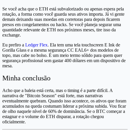
Se você acha que o ETH está subvalorizado ou apenas espera pela
rotação, a forma como você guarda seus ativos importa. Já vi gente
demais deixando suas moedas em corretoras para depois ficarem
presos em congelamentos ou hacks. Se você planeja segurar uma
quantidade relevante de ETH nos próximos meses, tire isso da
exchange.
Eu prefiro a
Ledger Flex
. Ela tem uma tela touchscreen E Ink de
Gorilla Glass e a mesma segurança CC EAL6+ dos modelos de
topo, mas cabe no bolso. É um meio termo sólido para quem quer
segurança profissional sem gastar 400 dólares em um dispositivo de
mesa.
Minha conclusão
Acho que a baleia está certa, mas o timing é a parte difícil. A
narrativa de "Bitcoin Season" está forte, mas narrativas
eventualmente quebram. Quando isso acontece, os ativos que foram
acumulados na queda costumam liderar a próxima subida. Vou ficar
de olho naquele nível de 60% de dominância. Se o BTC começar a
estagnar e o volume do ETH disparar, a rotação chegou
oficialmente.