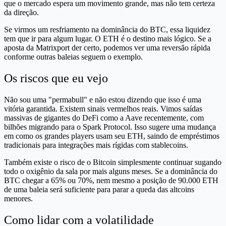
que o mercado espera um movimento grande, mas não tem certeza
da direção.
Se virmos um resfriamento na dominância do BTC, essa liquidez
tem que ir para algum lugar. O ETH é o destino mais lógico. Se a
aposta da Matrixport der certo, podemos ver uma reversão rápida
conforme outras baleias seguem o exemplo.
Os riscos que eu vejo
Não sou uma "permabull" e não estou dizendo que isso é uma
vitória garantida. Existem sinais vermelhos reais. Vimos saídas
massivas de gigantes do DeFi como a Aave recentemente, com
bilhões migrando para o Spark Protocol. Isso sugere uma mudança
em como os grandes players usam seu ETH, saindo de empréstimos
tradicionais para integrações mais rígidas com stablecoins.
Também existe o risco de o Bitcoin simplesmente continuar sugando
todo o oxigênio da sala por mais alguns meses. Se a dominância do
BTC chegar a 65% ou 70%, nem mesmo a posição de 90.000 ETH
de uma baleia será suficiente para parar a queda das altcoins
menores.
Como lidar com a volatilidade