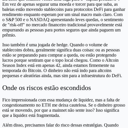
Em vez de apenas segurar uma moeda e torcer para que suba, as
baleias estão movendo stablecoins para protocolos DeFi para ganhar
rendimento enquanto esperam por um sinal macro mais claro. Com
o S&P 500 e o NASDAQ apresentando leves quedas, o sentimento
de "risk-off" no mercado financeiro tradicional provavelmente está
empurrando as pessoas para portos seguros que ainda paguem um
prêmio.
Isso também é uma jogada de hedge. Quando o volume de
stablecoins dobra, geralmente significa duas coisas: ou as pessoas
estão se preparando para comprar a queda, ou estão protegendo
lucros porque sentiram que o topo local chegou. Como o Altcoin
Season Index está em apenas 42, ainda estamos firmemente na
temporada do Bitcoin. O dinheiro não está indo para altcoins
pequenas e aleatórias ainda, mas sim para a infraestrutura do DeFi.
Onde os riscos estão escondidos
Fico impressionada com essa mudança de liquidez, mas a falta de
congestionamento no ETH me deixa cautelosa. Se o dinheiro grosso
está se movendo, por que a mainnet não sente isso? Isso significa
que a liquidez está fragmentada.
Além disso, precisamos falar do risco dessas estratégias. Quando