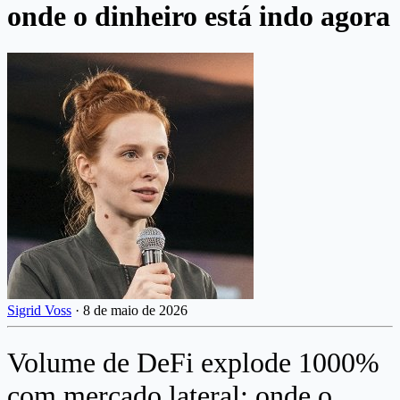
onde o dinheiro está indo agora
Sigrid Voss
·
8 de maio de 2026
Volume de DeFi explode 1000%
com mercado lateral: onde o