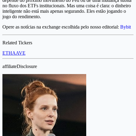
depende do próximo movimento do Fed ou de uma mudança súbita
no fluxo dos ETFs institucionais. Mas uma coisa é clara: o dinheiro
inteligente não está mais apenas segurando. Eles estão jogando o
jogo do rendimento.
Opere as notícias na exchange escolhida pelo nosso editorial:
Bybit
Related Tickers
ETH
AAVE
affiliateDisclosure