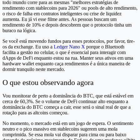
todo mundo corre para as mesmas "melhores estratégias de
rendimento com stablecoins para 2026" ou pools de alto rendimento,
o risco de falha em contratos inteligentes ou crise de liquidez
aumenta. Eu já vi esse filme antes. As pessoas buscam um
rendimento de 10% e depois descobrem que o protocolo tinha um
buraco na lógica.
Se você está movendo fundos para esses protocolos, por favor, tire-
os da exchange. Eu uso a
Ledger Nano X
porque o Bluetooth
facilita a gestão no celular, o que é essencial para interagir com
dApps de DeFi enquanto estou na rua. Manter seus ativos em uma
hardware wallet enquanto caça rendimentos é a única maneira de
dormir tranquilo neste mercado.
O que estou observando agora
Vou monitorar de perto a dominância do BTC, que está estável em
cerca de 60,3%. Se o volume de DeFi continuar alto enquanto a
dominância do BTC começa a cair, esse será o sinal real de que a
rotação para as altcoins começou.
No momento, o mercado está em um jogo de espera. O sentimento
neutro e o pico massivo em stablecoins sugerem uma mola
comprimida. Se essa mola vai disparar para cima ou para baixo