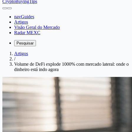
CryptoBuyingTips
navGuides
Artigos
Visão Geral do Mercado
Radar MEXC
Pesquisar
Artigos
/
Volume de DeFi explode 1000% com mercado lateral: onde o
dinheiro está indo agora