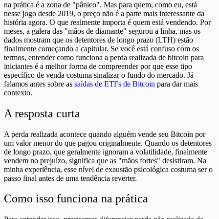
na prática é a zona de "pânico". Mas para quem, como eu, está
nesse jogo desde 2019, o preço não é a parte mais interessante da
história agora. O que realmente importa é quem está vendendo. Por
meses, a galera das "mãos de diamante" segurou a linha, mas os
dados mostram que os detentores de longo prazo (LTH) estão
finalmente começando a capitular. Se você está confuso com os
termos, entender como funciona a perda realizada de bitcoin para
iniciantes é a melhor forma de compreender por que esse tipo
específico de venda costuma sinalizar o fundo do mercado. Já
falamos antes sobre as
saídas de ETFs de Bitcoin
para dar mais
contexto.
A resposta curta
A perda realizada acontece quando alguém vende seu Bitcoin por
um valor menor do que pagou originalmente. Quando os detentores
de longo prazo, que geralmente ignoram a volatilidade, finalmente
vendem no prejuízo, significa que as "mãos fortes" desistiram. Na
minha experiência, esse nível de exaustão psicológica costuma ser o
passo final antes de uma tendência reverter.
Como isso funciona na prática