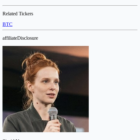
Related Tickers
BTC
affiliateDisclosure