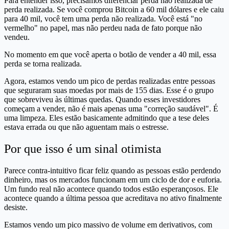
Para entender isso, precisamos diferenciar perda não realizada de
perda realizada. Se você comprou Bitcoin a 60 mil dólares e ele caiu
para 40 mil, você tem uma perda não realizada. Você está "no
vermelho" no papel, mas não perdeu nada de fato porque não
vendeu.
No momento em que você aperta o botão de vender a 40 mil, essa
perda se torna realizada.
Agora, estamos vendo um pico de perdas realizadas entre pessoas
que seguraram suas moedas por mais de 155 dias. Esse é o grupo
que sobreviveu às últimas quedas. Quando esses investidores
começam a vender, não é mais apenas uma "correção saudável". É
uma limpeza. Eles estão basicamente admitindo que a tese deles
estava errada ou que não aguentam mais o estresse.
Por que isso é um sinal otimista
Parece contra-intuitivo ficar feliz quando as pessoas estão perdendo
dinheiro, mas os mercados funcionam em um ciclo de dor e euforia.
Um fundo real não acontece quando todos estão esperançosos. Ele
acontece quando a última pessoa que acreditava no ativo finalmente
desiste.
Estamos vendo um pico massivo de volume em derivativos, com